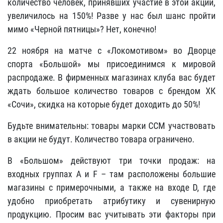
количество человек, принявших участие в этой акции,
увеличилось на 150%! Разве у нас был шанс пройти
мимо «Черной пятницы»? Нет, конечно!
22 ноября на матче с «Локомотивом» во Дворце
спорта «Большой» мы присоединимся к мировой
распродаже. В фирменных магазинах клуба вас будет
ждать большое количество товаров с брендом ХК
«Сочи», скидка на которые будет доходить до 50%!
Будьте внимательны: товары марки ССМ участвовать
в акции не будут. Количество товара ограничено.
В «Большом» действуют три точки продаж: на
входных группах A и F – там расположены большие
магазины с примерочными, а также на входе D, где
удобно приобретать атрибутику и сувенирную
продукцию. Просим вас учитывать эти факторы при