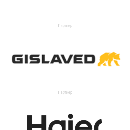
Партнер
Партнер