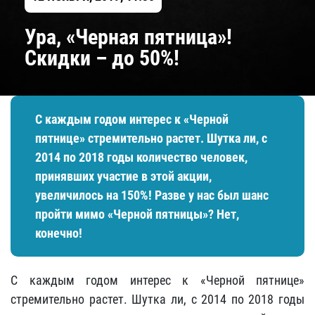
Ура, «Черная пятница»!
Скидки – до 50%!
С каждым годом интерес к «Черной
пятнице» стремительно растет. Шутка ли, с
2014 по 2018 годы количество человек,
принявших участие в этой акции,
увеличилось на 150%! Разве у нас был шанс
пройти мимо «Черной пятницы»? Нет,
конечно!
С каждым годом интерес к «Черной пятнице»
стремительно растет. Шутка ли, с 2014 по 2018 годы