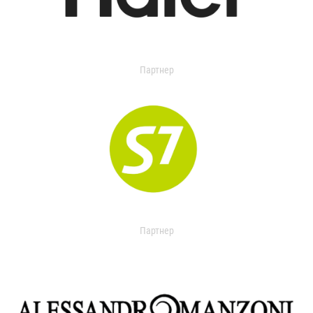
Партнер
Партнер