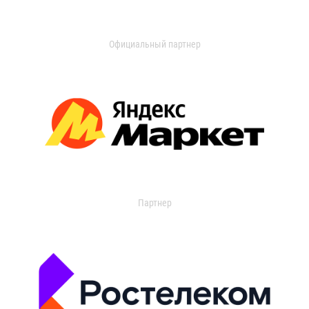
Официальный партнер
Партнер