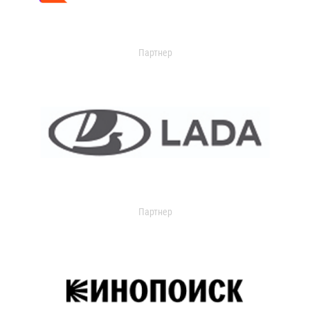
Партнер
Партнер