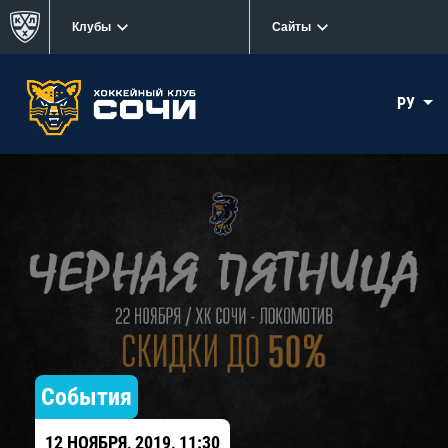
Клубы
Сайты
РУ
События
12 НОЯБРЯ, 2019, 11:30