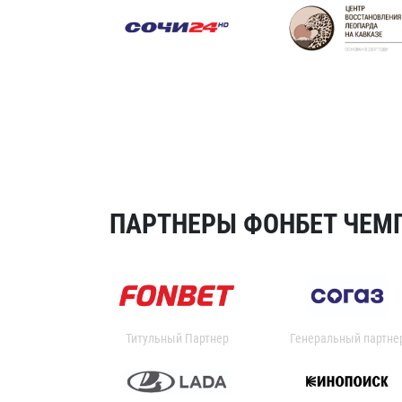
ПАРТНЕРЫ ФОНБЕТ ЧЕМП
Титульный Партнер
Генеральный партне