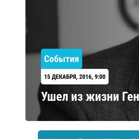
Локомотив
Северсталь
ЦСКА
Шанхайские Драконы
События
15 ДЕКАБРЯ, 2016, 9:00
Ушел из жизни Ге