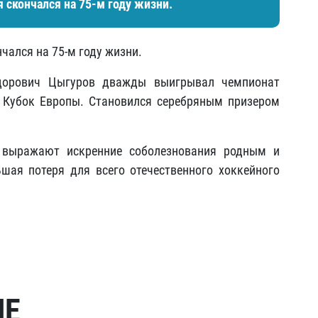
 скончался на 75-м году жизни.
чался на 75-м году жизни.
едорович Цыгуров дважды выигрывал чемпионат
 Кубок Европы. Становился серебряным призером
» выражают искренние соболезнования родным и
шая потеря для всего отечественного хоккейного
МЕ