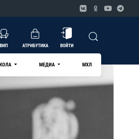
ВИП
АТРИБУТИКА
ВОЙТИ
КОЛА
МЕДИА
МХЛ