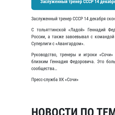
Заслуженный тренер СССР 14 декабря
Заслуженный тренер СССР 14 декабря скон
С тольяттинской «Ладой» Геннадий Ф
России, а также завоевывал с командой
Суперлиги с «Авангардом».
Руководство, тренеры и игроки «Сочи
близким Геннадия Федоровича. Это боль
сообщества…
Пресс-служба ХК «Сочи»
НОВОСТИ ПО ТЕ