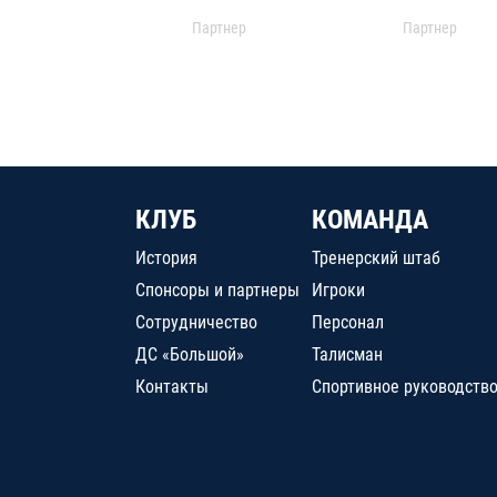
Партнер
Партнер
КЛУБ
КОМАНДА
История
Тренерский штаб
Спонсоры и партнеры
Игроки
Сотрудничество
Персонал
ДС «Большой»
Талисман
Контакты
Спортивное руководств