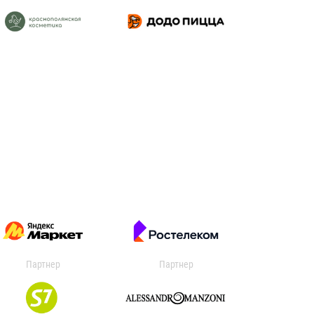
Партнер
Партнер