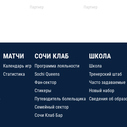
Партнер
Партнер
МАТЧИ
СОЧИ КЛАБ
ШКОЛА
Календарь игр
Программа лояльности
Школа
Статистика
Sochi Queens
Тренерский штаб
Фан-сектор
Часто задаваемые
Стикеры
Новый набор
о
Путеводитель болельщика
Сведения об образ
Семейный сектор
Сочи Клаб Бар