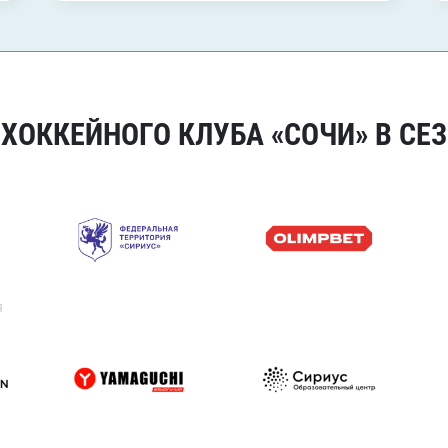
ОККЕЙНОГО КЛУБА «СОЧИ» В СЕЗ
я