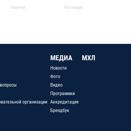
Партнер
Поставщик
МЕДИА
МХЛ
Новости
Фото
 вопросы
Видео
Программки
овательной организации
Аккредитация
Брендбук