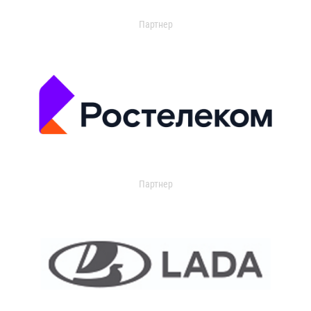
Партнер
Партнер