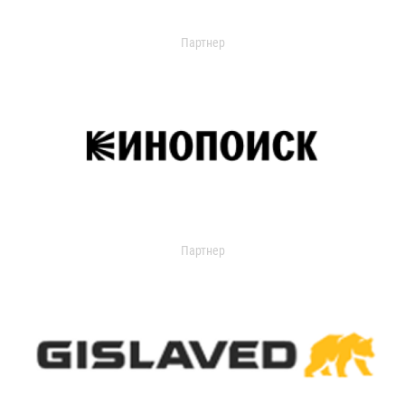
Партнер
Партнер