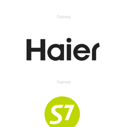
Партнер
Партнер