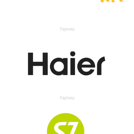
Партнер
Партнер