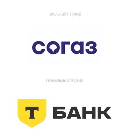
Титульный Партнер
Генеральный партнер