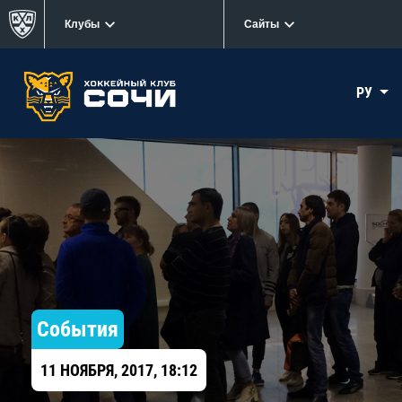
Клубы
Сайты
РУ
События
11 НОЯБРЯ, 2017, 18:12