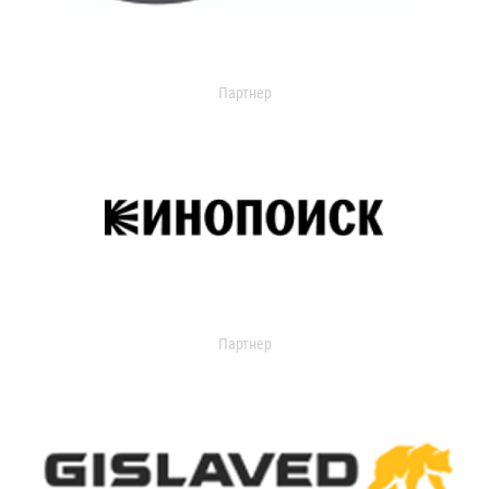
Партнер
Партнер