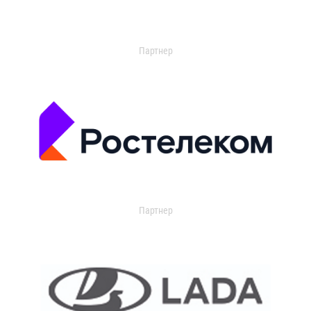
Партнер
Партнер