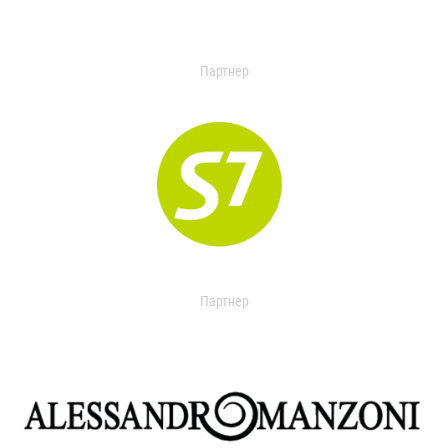
Партнер
Партнер