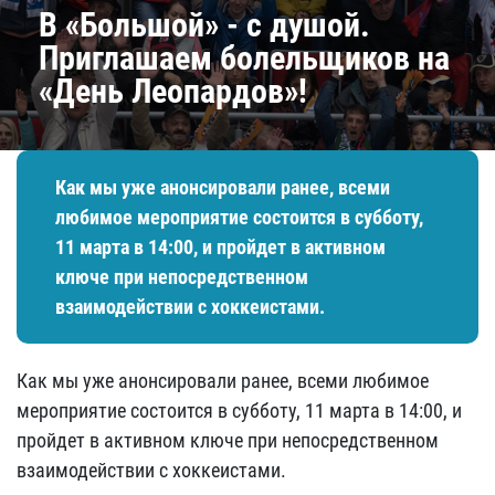
В «Большой» - с душой.
Приглашаем болельщиков на
«День Леопардов»!​​
Как мы уже анонсировали ранее, всеми
любимое мероприятие состоится в субботу,
11 марта в 14:00, и пройдет в активном
ключе при непосредственном
взаимодействии с хоккеистами.
Как мы уже анонсировали ранее, всеми любимое
мероприятие состоится в субботу, 11 марта в 14:00, и
пройдет в активном ключе при непосредственном
взаимодействии с хоккеистами.