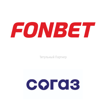
Титульный Партнер