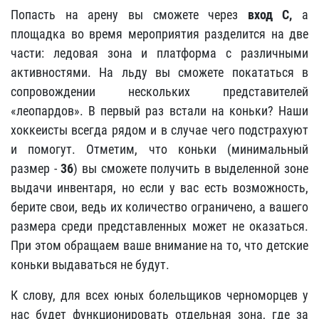
Попасть на арену вы сможете через
вход C,
а
площадка во время мероприятия разделится на две
части: ледовая зона и платформа с различными
активностями. На льду вы сможете покататься в
сопровождении нескольких представителей
«леопардов»
. В первый раз встали на коньки? Наши
хоккеисты всегда рядом и в случае чего подстрахуют
и помогут. Отметим, что коньки (минимальный
размер -
36
) вы сможете получить в выделенной зоне
выдачи инвентаря, но если у вас есть возможность,
берите свои, ведь их количество ограничено, а вашего
размера среди представленных может не оказаться.
При этом обращаем ваше внимание на то, что детские
коньки выдаваться не будут.
К слову, для всех юных болельщиков черноморцев
у
нас будет функционировать отдельная зона, где за