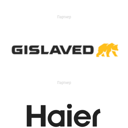
Партнер
Партнер