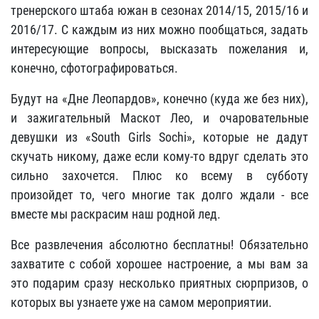
тренерского штаба южан в сезонах 2014/15, 2015/16 и
2016/17. С каждым из них можно пообщаться, задать
интересующие вопросы, высказать пожелания и,
конечно, сфотографироваться.
Будут на «Дне Леопардов», конечно (куда же без них),
и зажигательный Маскот Лео, и очаровательные
девушки из «South Girls Sochi», которые не дадут
скучать
никому, даже если кому-то вдруг сделать это
сильно захочется.
Плюс ко всему в субботу
произойдет то, чего многие так долго ждали - все
вместе мы раскрасим наш родной лед.
Все развлечения абсолютно бесплатны! Обязательно
захватите с собой хорошее настроение, а мы вам за
это подарим сразу несколько приятных сюрпризов, о
которых вы узнаете уже на самом мероприятии.