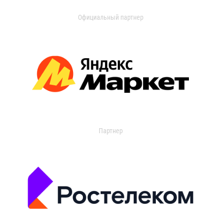
Официальный партнер
Партнер