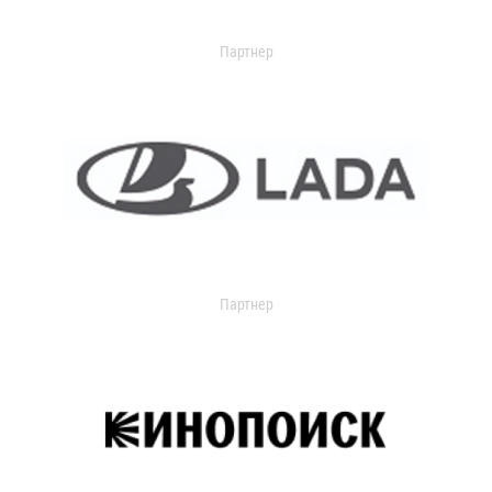
Партнер
Партнер