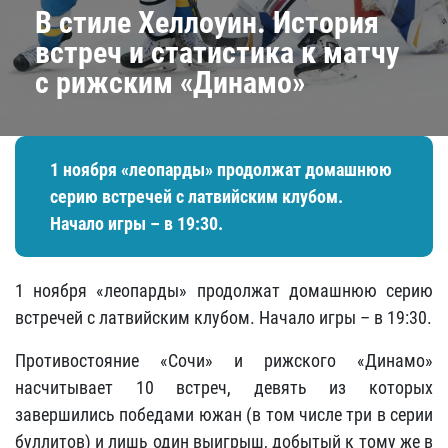
В стиле Хеллоуин. История
встреч и статистика к матчу
с рижским «Динамо»
1 ноября «леопарды» продолжат домашнюю
серию встречей с латвийским клубом.
Начало игры – в 19:30.
1 ноября «леопарды» продолжат домашнюю серию
встречей с латвийским клубом. Начало игры – в 19:30.
Противостояние «Сочи» и рижского «Динамо»
насчитывает 10 встреч, девять из которых
завершились победами южан (в том числе три в серии
буллитов) и лишь один выигрыш, добытый к тому же в