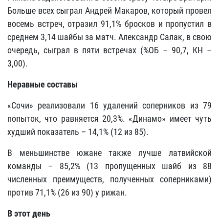
Больше всех сыграл Андрей Макаров, который провел
восемь встреч, отразил 91,1% бросков и пропустил в
среднем 3,14 шайбы за матч. Александр Салак, в свою
очередь, сыграл в пяти встречах (%ОБ – 90,7, КН –
3,00).
Неравные составы
«Сочи» реализовали 16 удалений соперников из 79
попыток, что равняется 20,3%. «Динамо» имеет чуть
худший показатель – 14,1% (12 из 85).
В меньшинстве южане также лучше латвийской
команды – 85,2% (13 пропущенных шайб из 88
численных преимуществ, полученных соперниками)
против 71,1% (26 из 90) у рижан.
В этот день