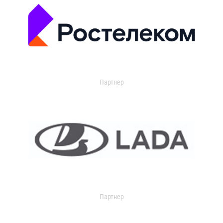
Партнер
Партнер