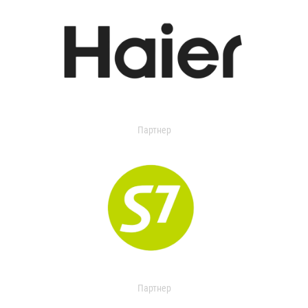
Партнер
Партнер