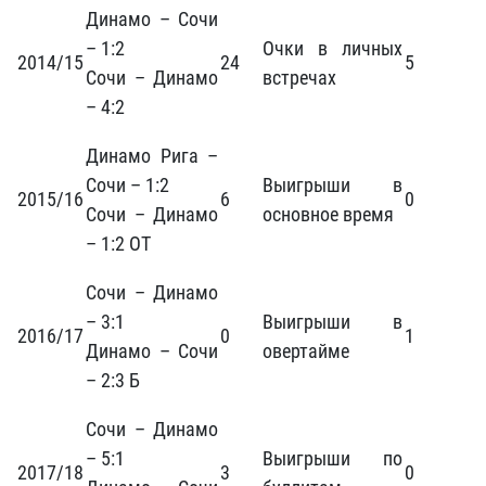
Динамо – Сочи
– 1:2
Очки в личных
2014/15
24
5
Сочи – Динамо
встречах
– 4:2
Динамо Рига –
Сочи – 1:2
Выигрыши в
2015/16
6
0
Сочи – Динамо
основное время
– 1:2 ОТ
Сочи – Динамо
– 3:1
Выигрыши в
2016/17
0
1
Динамо – Сочи
овертайме
– 2:3 Б
Сочи – Динамо
– 5:1
Выигрыши по
2017/18
3
0