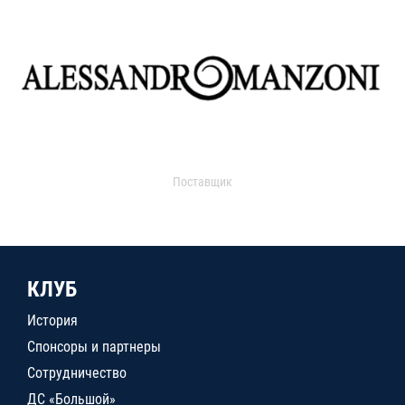
Поставщик
КЛУБ
История
Спонсоры и партнеры
Сотрудничество
ДС «Большой»