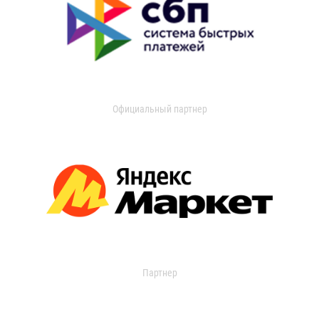
Официальный партнер
Партнер