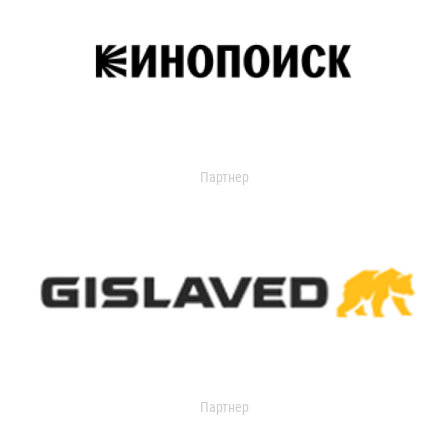
Партнер
Партнер