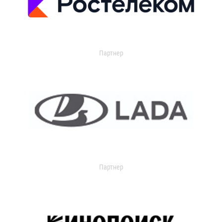
Партнер
Партнер