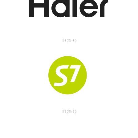
Партнер
Партнер