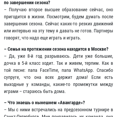
по завершении сезона?
– Получаю второе высшее образование сейчас, оно
пригодится в жизни. Посмотрим, будем думать после
завершения сезона. Сейчас каких-то резких движений
или интервью на эту тему я давать не готов. Партнеры
говорят, что надо еще играть и играть.
– Семья на протяжении сезона находится в Москве?
– Да, уже 8-й год разрываюсь. Дети уже большие,
дочка в 5-й класс ходит. Так и живем, терпим. Как в
той песне: папа FaceTime, папа WhatsApp. Спасибо
супруге, что она всех держит дома! Если есть
выходные у команды, какие-то промежутки между
играми – стараюсь быть дома.
– Что знаешь о нынешнем «Авангарде»?
– Мы с ними встречались на предсезонном турнире в
Санкт-Петербурге. Мне понравилась их команда, она