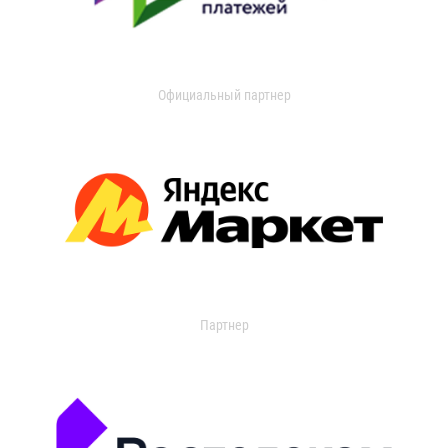
Официальный партнер
Партнер