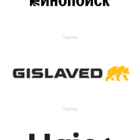
Партнер
Партнер