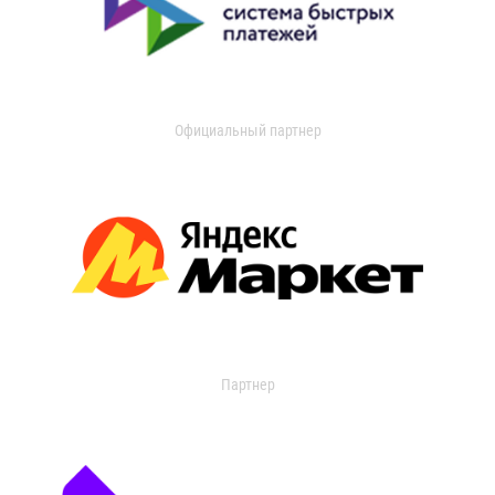
Официальный партнер
Партнер