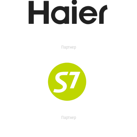
Партнер
Партнер