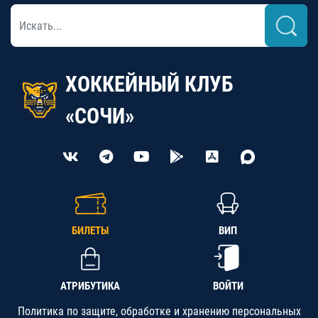
ХОККЕЙНЫЙ КЛУБ
«СОЧИ»
БИЛЕТЫ
ВИП
АТРИБУТИКА
ВОЙТИ
Политика по защите, обработке и хранению персональных