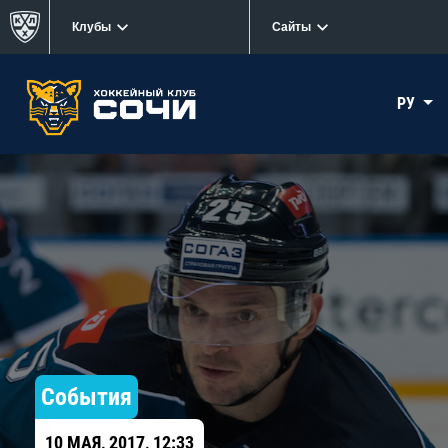
Клубы
Сайты
РУ
События
10 МАЯ, 2017, 12:33