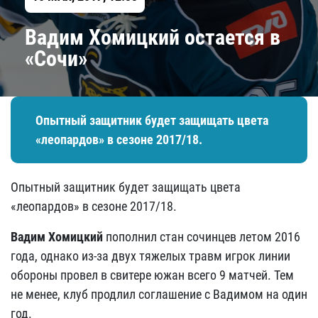
Вадим Хомицкий остается в
«Сочи»
Опытный защитник будет защищать цвета
«леопардов» в сезоне 2017/18.
Опытный защитник будет защищать цвета
«леопардов» в сезоне 2017/18.
Вадим Хомицкий
пополнил стан сочинцев летом 2016
года, однако из-за двух тяжелых травм игрок линии
обороны провел в свитере южан всего 9 матчей. Тем
не менее, клуб продлил соглашение с Вадимом на один
год.