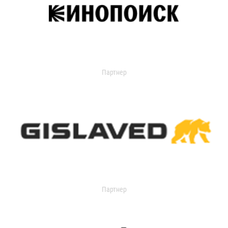
Партнер
Партнер