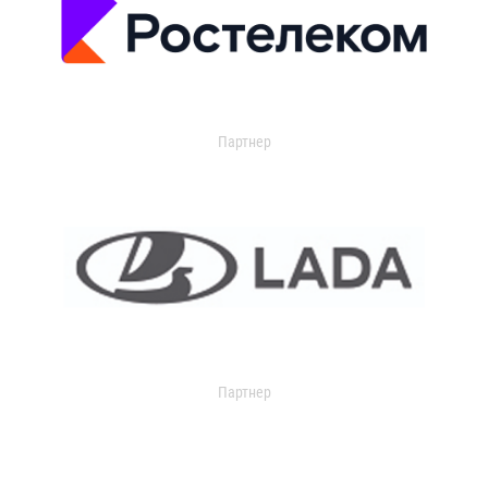
Партнер
Партнер