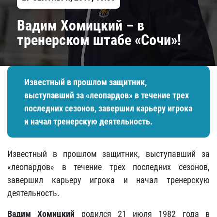
Вадим Хомицкий – в
тренерском штабе «Сочи»!
Известный в прошлом защитник,
выступавший за «леопардов» в течение трех
последних сезонов, завершил карьеру игрока
и начал тренерскую деятельность.
Известный в прошлом защитник, выступавший за
«леопардов» в течение трех последних сезонов,
завершил карьеру игрока и начал тренерскую
деятельность.
Вадим Хомицкий
родился 21 июля 1982 года в