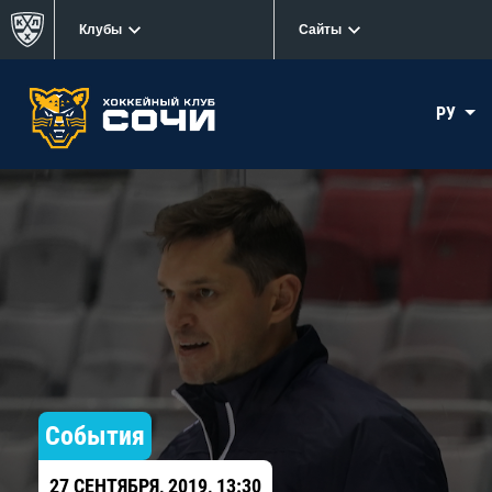
Клубы
Сайты
РУ
События
27 СЕНТЯБРЯ, 2019, 13:30