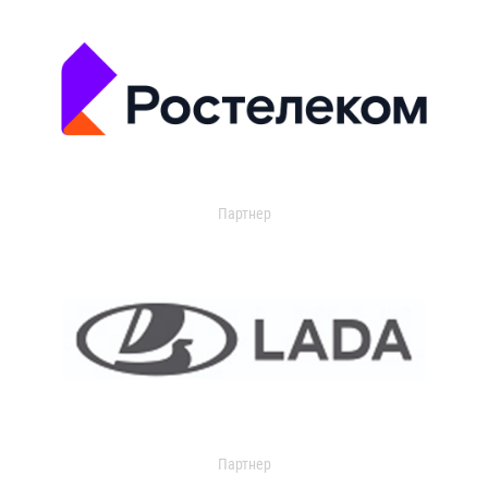
Партнер
Партнер