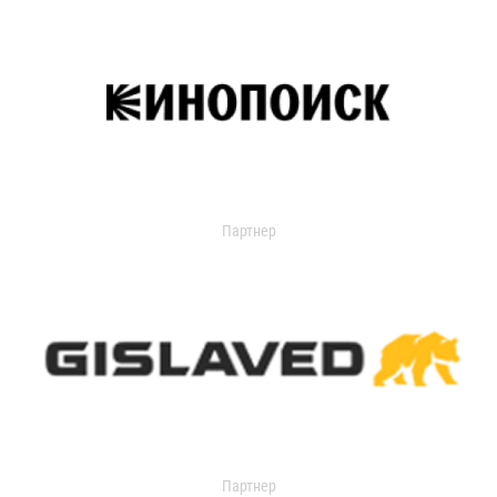
Партнер
Партнер