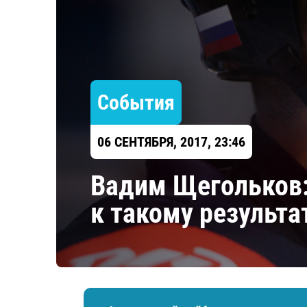
Локомотив
Северсталь
ЦСКА
Шанхайские Драконы
События
06 СЕНТЯБРЯ, 2017, 23:46
Вадим Щегольков: 
к такому результа