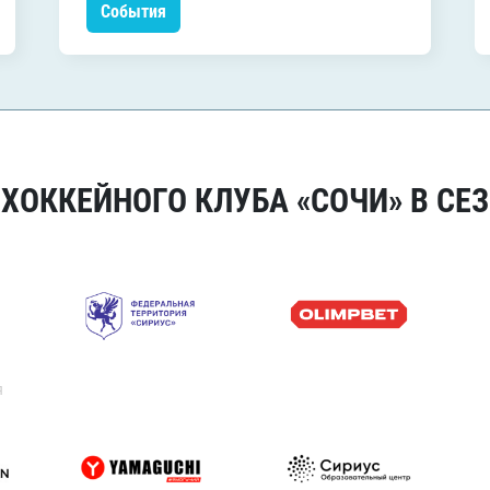
События
ОККЕЙНОГО КЛУБА «СОЧИ» В СЕЗ
я