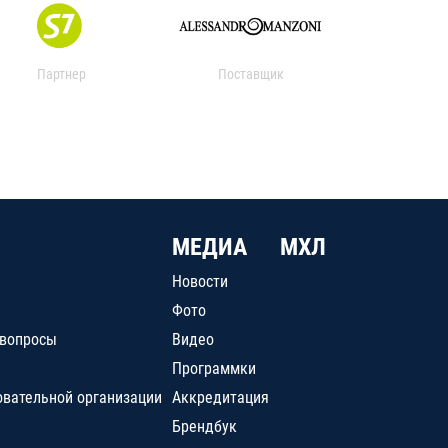
Партнер
Поставщик
МЕДИА
МХЛ
Новости
Фото
 вопросы
Видео
Программки
овательной организации
Аккредитация
Брендбук