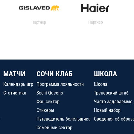
Партнер
Партнер
МАТЧИ
СОЧИ КЛАБ
ШКОЛА
Календарь игр
Программа лояльности
Школа
Статистика
Sochi Queens
Тренерский штаб
Фан-сектор
Часто задаваемые
Стикеры
Новый набор
о
Путеводитель болельщика
Сведения об образ
Семейный сектор