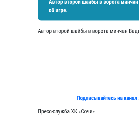
Автор второй шайбы в ворота минча
об игре.
Автор второй шайбы в ворота минчан Вад
Подписывайтесь на канал 
Пресс-служба ХК «Сочи»