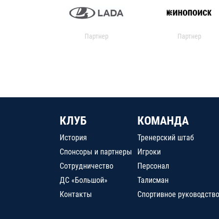
Партнер
Партнер
КЛУБ
КОМАНДА
История
Тренерский штаб
Спонсоры и партнеры
Игроки
Сотрудничество
Персонал
ДС «Большой»
Талисман
Контакты
Спортивное руководств