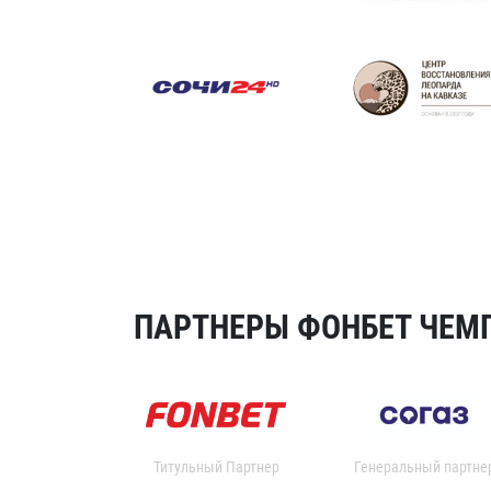
ПАРТНЕРЫ ФОНБЕТ ЧЕМП
Титульный Партнер
Генеральный партне