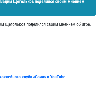
н Вадим Щегольков поделился своим мнением
им Щегольков поделился своим мнением об игре.
хоккейного клуба «Сочи» в YouTube