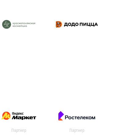
Партнер
Партнер