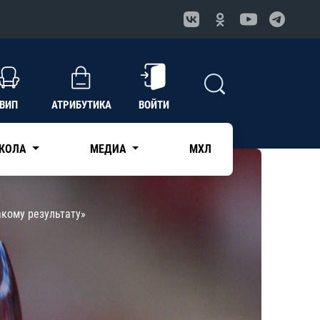
ВИП
АТРИБУТИКА
ВОЙТИ
КОЛА
МЕДИА
МХЛ
акому результату»