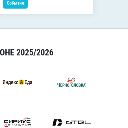
События
Событ
ОНЕ 2025/2026