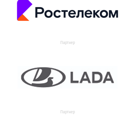
Партнер
Партнер