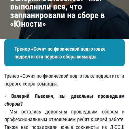
выполнили все, что
запланировали на сборе в
«Юности»
Тренер «Сочи» по физической подготовке
подвел итоги первого сбора команды.
Тренер «Сочи» по физической подготовке подвел итоги
первого сбора команды.
- Валерий Львович, вы довольны прошедшим
сбором?
- Мы остались довольны прошедшим сбором и
профессиональным отношением ребят к своей работе.
Также нас порадовали юные хоккеисты из ДЮСШ