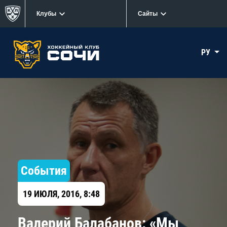
Клубы
Сайты
РУ
События
19 ИЮЛЯ, 2016, 8:48
​Валерий Балабанов: «Мы