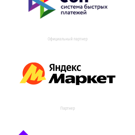
Официальный партнер
Партнер