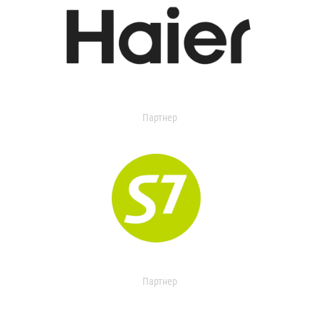
Партнер
Партнер