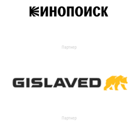
Партнер
Партнер