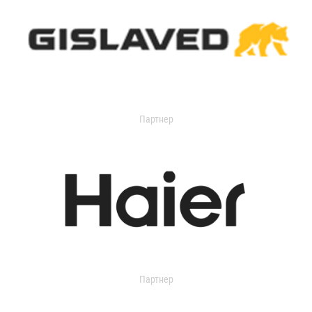
Партнер
Партнер