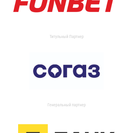
Титульный Партнер
Генеральный партнер