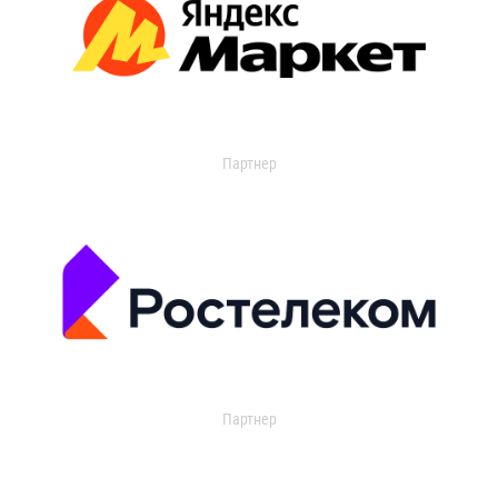
Партнер
Партнер