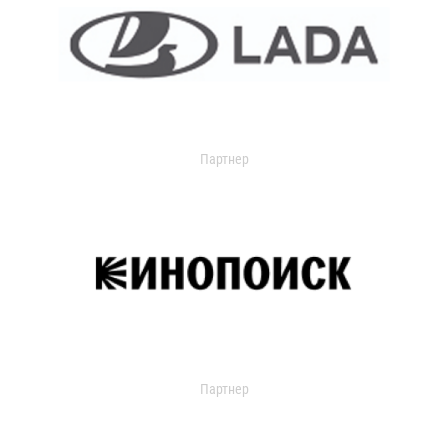
Партнер
Партнер