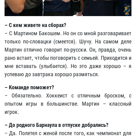
– С кем живете на сборах?
– С Мартином Бакошем. Но он со мной разговаривает
только по-словацки (смеется). Шучу. На самом деле
Мартин отлично говорит по-русски. Он, правда, очень
рано встает, чтобы поговорить с семьей. Приходится и
мне вставать (улыбается). Но это даже хорошо – я
успеваю до завтрака хорошо размяться.
– Команде поможет?
– Обязательно. Хоккеист с отличным броском, с
опытом игры в большинстве. Мартин – классный
игрок.
– До родного Барнаула в отпуске добрались?
– Да. Полетел с женой после того, как чемпионат для