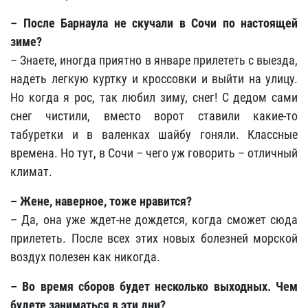
– После Барнаула не скучали в Сочи по настоящей
зиме?
– Знаете, иногда приятно в январе прилететь с выезда,
надеть легкую куртку и кроссовки и выйти на улицу.
Но когда я рос, так любил зиму, снег! С дедом сами
снег чистили, вместо ворот ставили какие-то
табуретки и в валенках шайбу гоняли. Классные
времена. Но тут, в Сочи – чего уж говорить – отличный
климат.
– Жене, наверное, тоже нравится?
– Да, она уже ждет-не дождется, когда сможет сюда
прилететь. После всех этих новых болезней морской
воздух полезен как никогда.
– Во время сборов будет несколько выходных. Чем
будете заниматься в эти дни?