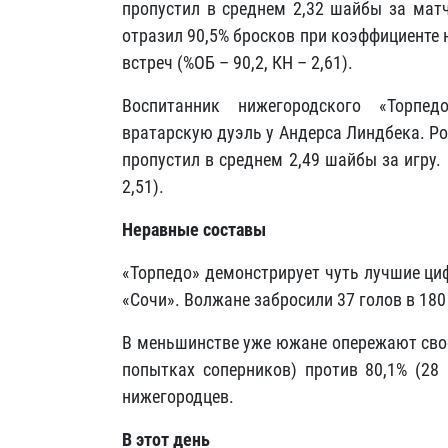
пропустил в среднем 2,32 шайбы за мат
отразил 90,5% бросков при коэффициенте 
встреч (%ОБ – 90,2, КН – 2,61).
Воспитанник нижегородского «Торпе
вратарскую дуэль у Андерса Линдбека. Ро
пропустил в среднем 2,49 шайбы за игру.
2,51).
Неравные составы
«Торпедо» демонстрирует чуть лучшие циф
«Сочи». Волжане забросили 37 голов в 180
В меньшинстве уже южане опережают свое
попытках соперников) против 80,1% (28
нижегородцев.
В этот день