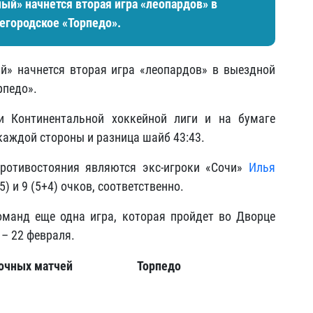
ный» начнется вторая игра «леопардов» в
егородское «Торпедо».
й» начнется вторая игра «леопардов» в выездной
рпедо».
и Континентальной хоккейной лиги и на бумаге
каждой стороны и разница шайб 43:43.
ротивостояния являются экс-игроки «Сочи»
Илья
5) и 9 (5+4) очков, соответственно.
оманд еще одна игра, которая пройдет во Дворце
 – 22 февраля.
очных матчей
Торпедо