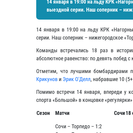
14 января в 19:00 на льду КРК «Нагор
выездной серии. Наш соперник – ниж
14 января в 19:00 на льду КРК «Нагорны
серии. Наш соперник – нижегородское «То
Команды встречались 18 раз в истори
абсолютное равенство: по девять побед с 
Отметим, что лучшими бомбардирами п
Крикунов
и
Эрик О'Делл
, набравшие 10 (5+
Помимо встречи 14 января, впереди у к
спорта «Большой» в концовке «регулярки»
Сезон
Матчи
Сочи
1
8
Сочи – Торпедо – 1:2