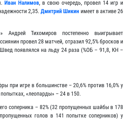
ч.
Иван Налимов
, в свою очередь, провел 14 игр и
надежности 2,35.
Дмитрий Шикин
имеет в активе 26
до» Андрей Тихомиров постепенно выигрывает
ссиянин провел 28 матчей, отразил 92,5% бросков и
 Швед появлялся на льду 24 раза (%ОБ – 91,8, КН –
ры при игре в большинстве – 20,6% против 16,0% у
 попытках, «леопарды» – 24 в 150.
го соперника – 82% (32 пропущенных шайбы в 178
 пропущенных голов в 141 попытке соперников) у