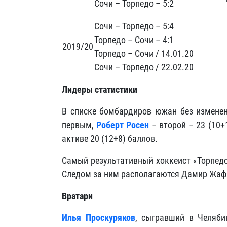
Сочи – Торпедо – 5:2
Сочи – Торпедо – 5:4
Торпедо – Сочи – 4:1
2019/20
Торпедо – Сочи / 14.01.20
Сочи – Торпедо / 22.02.20
Лидеры статистики
В списке бомбардиров южан без измене
первым,
Роберт Росен
– второй – 23 (10+
активе 20 (12+8) баллов.
Самый результативный хоккеист «Торпедо
Следом за ним располагаются Дамир Жафяр
Вратари
Илья Проскуряков
, сыгравший в Челябин