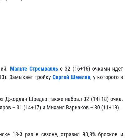
ний.
Мальте Стремвалль
с 32 (16+16) очками идет
13). Замыкает тройку
Сергей Шмелев
, у которого в
» Джордан Шредер также набрал 32 (14+18) очка.
ов – 31 (14+17) и Михаил Варнаков – 30 (11+19).
ске 13-й раз в сезоне, отразил 90,8% бросков и