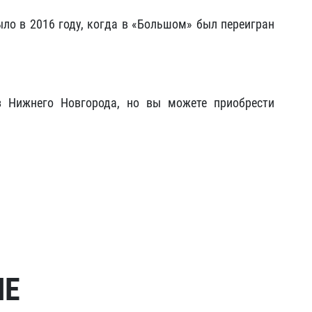
ыло в 2016 году, когда в «Большом» был переигран
з Нижнего Новгорода, но вы можете приобрести
МЕ