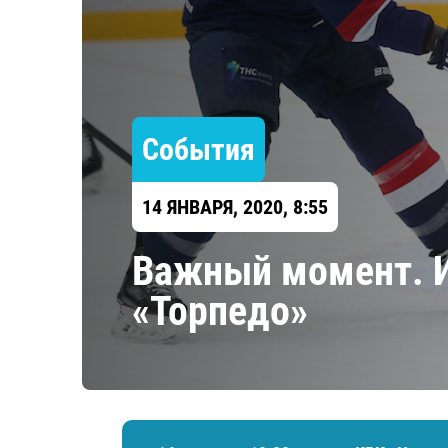
Локомотив
Северсталь
ЦСКА
Шанхайские Драконы
События
14 ЯНВАРЯ, 2020, 8:55
Важный момент. Ис
«Торпедо»