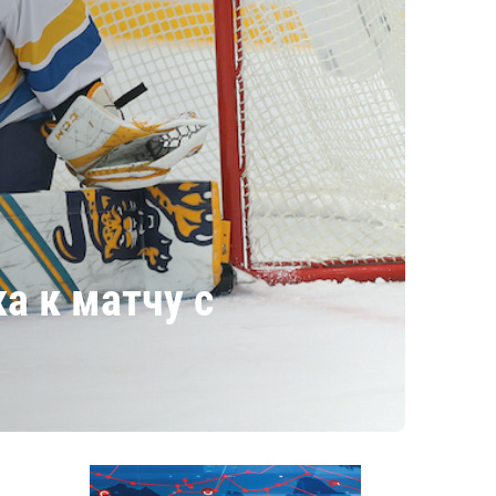
а к матчу с