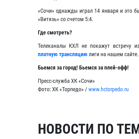
«Сочи» однажды играл 14 января и это б
«Витязь» со счетом 5:4.
Где смотреть?
Телеканалы КХЛ не покажут встречу и
платную трансляцию
лиги на нашем сайте.
Бьемся за город! Бьемся за плей-офф!
Пресс-служба ХК «Сочи»
Фото: ХК «Торпедо» /
www.hctorpedo.ru
НОВОСТИ ПО ТЕ