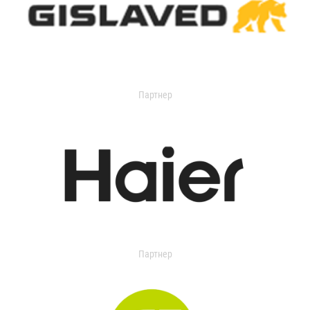
Партнер
Партнер