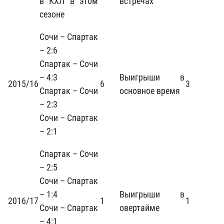
в КХЛ в этом
встречах
сезоне
Сочи – Спартак
– 2:6
Спартак – Сочи
– 4:3
Выигрыши в
2015/16
6
3
Спартак – Сочи
основное время
– 2:3
Сочи – Спартак
– 2:1
Спартак – Сочи
– 2:5
Сочи – Спартак
– 1:4
Выигрыши в
2016/17
1
1
Сочи – Спартак
овертайме
– 4:1