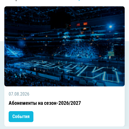
07.08.2026
Абонементы на сезон-2026/2027
События