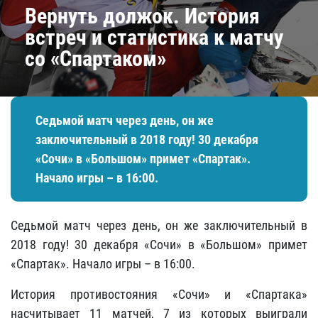
Вернуть должок. История
встреч и статистика к матчу
со «Спартаком»
Седьмой матч через день, он же
заключительный в 2018 году! 30 декабря
«Сочи» в «Большом» примет «Спартак».
Начало игры – в 16:00.
Седьмой матч через день, он же заключительный в
2018 году! 30 декабря «Сочи» в «Большом» примет
«Спартак». Начало игры – в 16:00.
История противостояния «Сочи» и «Спартака»
насчитывает 11 матчей, 7 из которых выиграли