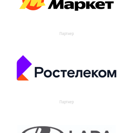
Партнер
Партнер