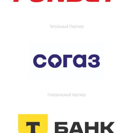
Титульный Партнер
Генеральный партнер