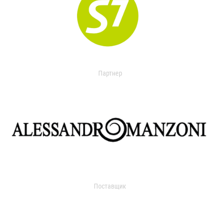
Партнер
Поставщик