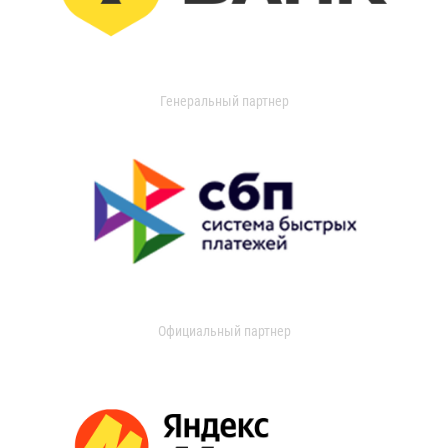
Генеральный партнер
Официальный партнер