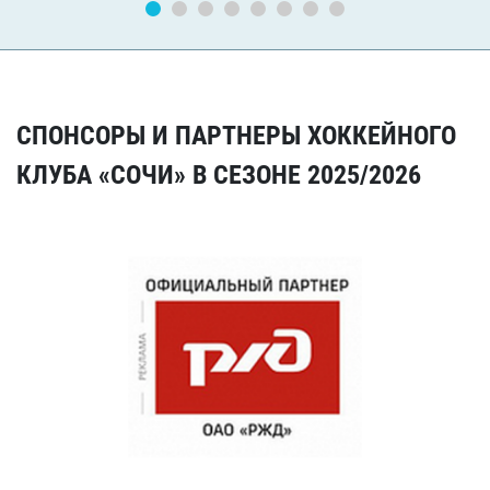
СПОНСОРЫ И ПАРТНЕРЫ ХОККЕЙНОГО
КЛУБА «СОЧИ» В СЕЗОНЕ 2025/2026