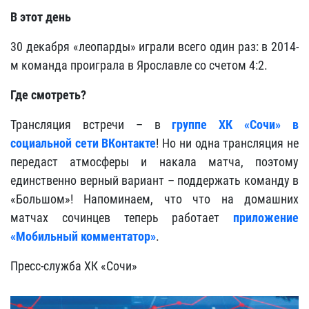
В этот день
30 декабря «леопарды» играли всего один раз: в 2014-
м команда проиграла в Ярославле со счетом 4:2.
Где смотреть?
Трансляция встречи – в
группе ХК «Сочи» в
социальной сети ВКонтакте
! Но ни одна трансляция не
передаст атмосферы и накала матча, поэтому
единственно верный вариант – поддержать команду в
«Большом»! Напоминаем, что что на домашних
матчах сочинцев теперь работает
приложение
«Мобильный комментатор»
.
Пресс-служба ХК «Сочи»