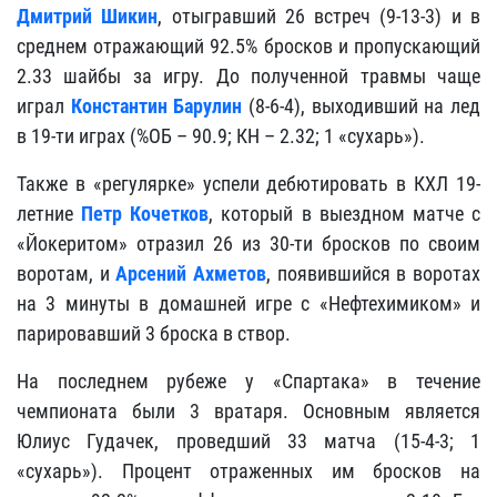
Дмитрий Шикин
, отыгравший 26 встреч (9-13-3) и в
среднем отражающий 92.5% бросков и пропускающий
2.33 шайбы за игру. До полученной травмы чаще
играл
Константин Барулин
(8-6-4), выходивший на лед
в 19-ти играх (%ОБ – 90.9; КН – 2.32; 1 «сухарь»).
Также в «регулярке» успели дебютировать в КХЛ 19-
летние
Петр Кочетков
, который в выездном матче с
«Йокеритом» отразил 26 из 30-ти бросков по своим
воротам, и
Арсений Ахметов
, появившийся в воротах
на 3 минуты в домашней игре с «Нефтехимиком» и
парировавший 3 броска в створ.
На последнем рубеже у «Спартака» в течение
чемпионата были 3 вратаря. Основным является
Юлиус Гудачек, проведший 33 матча (15-4-3; 1
«сухарь»). Процент отраженных им бросков на