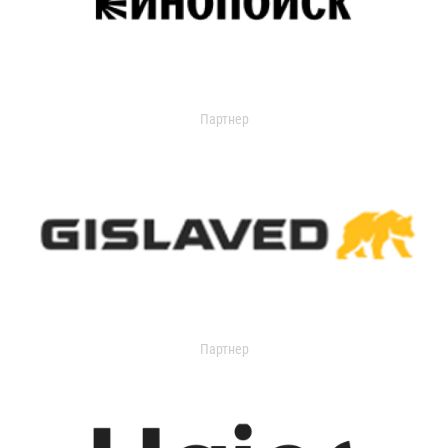
Партнер
Партнер