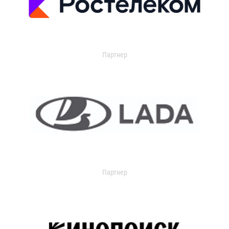
Партнер
Партнер