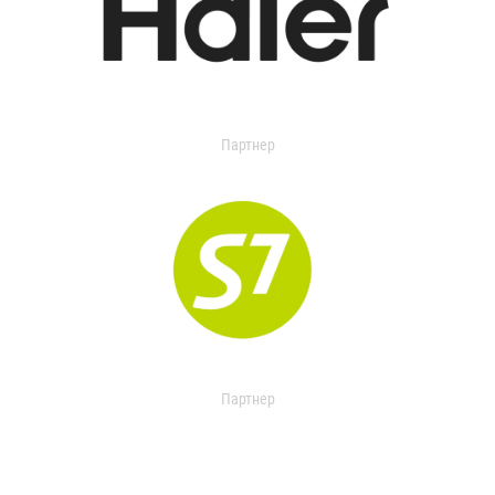
Партнер
Партнер