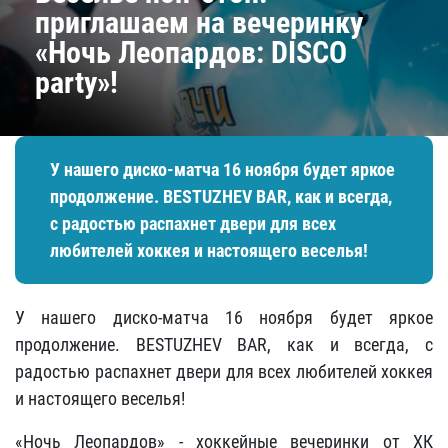
приглашаем на вечеринку
«Ночь Леопардов: DISCO
party»!
У нашего диско-матча 16 ноября будет яркое
продолжение. BESTUZHEV BAR, как и всегда,
с радостью распахнет двери для всех
любителей хоккея и настоящего веселья!
У нашего диско-матча 16 ноября будет яркое
продолжение. BESTUZHEV BAR, как и всегда, с
радостью распахнет двери для всех любителей хоккея
и настоящего веселья!
«Ночь Леопардов» - хоккейные вечеринки от ХК