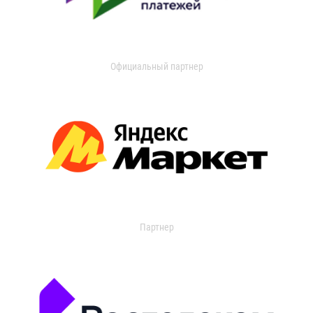
Официальный партнер
Партнер