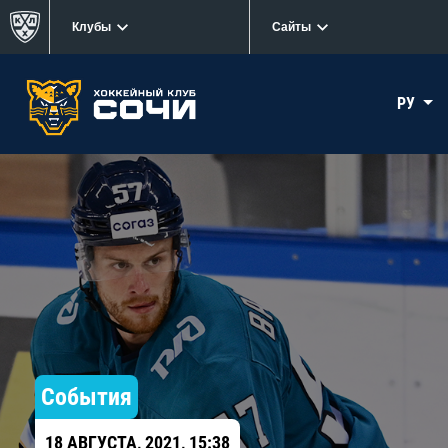
Клубы
Сайты
РУ
События
18 АВГУСТА, 2021, 15:38