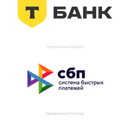
Генеральный партнер
Официальный партнер