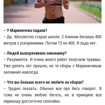
– У Мариничева падали?
– Да. Абсолютно старая школа. С блином бегаешь 400
метров с ускорениями. Потом 15 по 400. И льда нет.
– Людей выворачивало наизнанку?
– Разумеется. И очень много ребят получали травмы.
Уже десять лет прошло, но те сборы с Мариничевым
запомнил навсегда.
– Что вы больше всего не любите на сборах?
– Трудно сказать. Обычно все про бега говорят. Я
тоже не очень люблю бегать, но в принципе все
переношу достаточно спокойно.