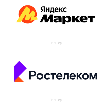
Партнер
Партнер