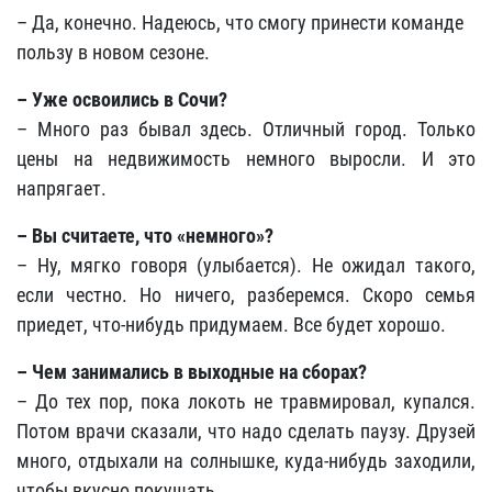
– Да, конечно. Надеюсь, что смогу принести команде
пользу в новом сезоне.
– Уже освоились в Сочи?
– Много раз бывал здесь. Отличный город. Только
цены на недвижимость немного выросли. И это
напрягает.
– Вы считаете, что «немного»?
– Ну, мягко говоря (улыбается). Не ожидал такого,
если честно. Но ничего, разберемся. Скоро семья
приедет, что-нибудь придумаем. Все будет хорошо.
– Чем занимались в выходные на сборах?
– До тех пор, пока локоть не травмировал, купался.
Потом врачи сказали, что надо сделать паузу. Друзей
много, отдыхали на солнышке, куда-нибудь заходили,
чтобы вкусно покушать.