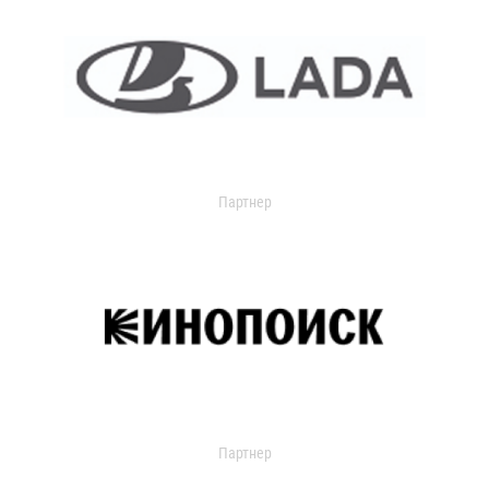
Партнер
Партнер