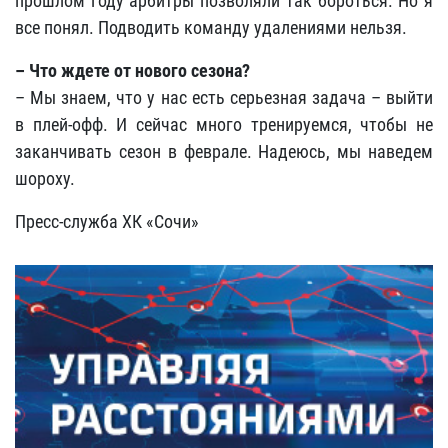
прошлом году арбитры позволяли так бороться. Но я
все понял. Подводить команду удалениями нельзя.
– Что ждете от нового сезона?
– Мы знаем, что у нас есть серьезная задача – выйти
в плей-офф. И сейчас много тренируемся, чтобы не
заканчивать сезон в феврале. Надеюсь, мы наведем
шороху.
Пресс-служба ХК «Сочи»