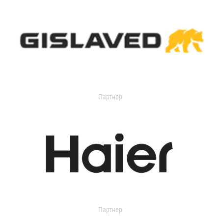
Партнер
Партнер