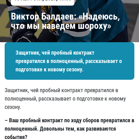
​Виктор Балдаев: «Надеюсь,
что мы наведем шороху»
Защитник, чей пробный контракт
превратился в полноценный, рассказывает о
подготовке к новому сезону.
Защитник, чей пробный контракт превратился в
полноценный, рассказывает о подготовке к новому
сезону.
– Ваш пробный контракт по ходу сборов превратился в
полноценный. Довольны тем, как развиваются
события?