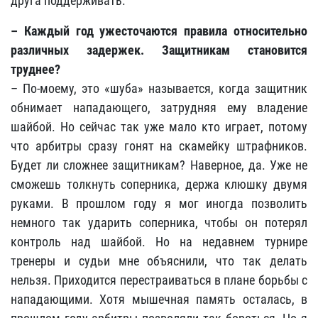
друга поддерживать.
– Каждый год ужесточаются правила относительно
различных задержек. Защитникам становится
труднее?
– По-моему, это «шуба» называется, когда защитник
обнимает нападающего, затрудняя ему владение
шайбой. Но сейчас так уже мало кто играет, потому
что арбитры сразу гонят на скамейку штрафников.
Будет ли сложнее защитникам? Наверное, да. Уже не
сможешь толкнуть соперника, держа клюшку двумя
руками. В прошлом году я мог иногда позволить
немного так ударить соперника, чтобы он потерял
контроль над шайбой. Но на недавнем турнире
тренеры и судьи мне объяснили, что так делать
нельзя. Приходится перестраиваться в плане борьбы с
нападающими. Хотя мышечная память осталась, в