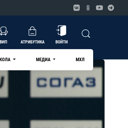
ВИП
АТРИБУТИКА
ВОЙТИ
КОЛА
МЕДИА
МХЛ