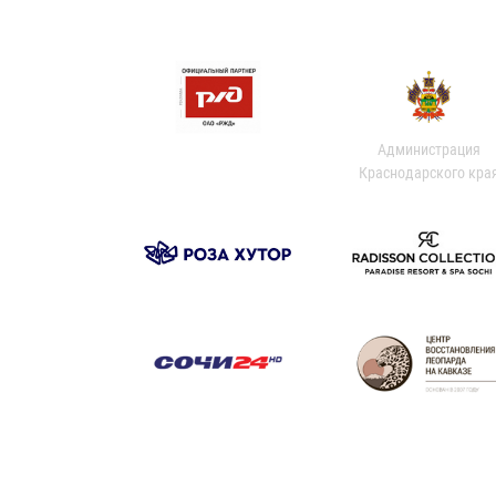
Администрация
Краснодарского кра