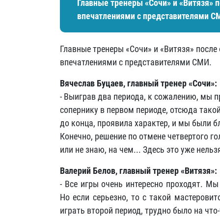
Главные тренеры «Сочи» и «Витязя» 
впечатлениями с представителями С
Главные тренеры «Сочи» и «Витязя» после
впечатлениями с представителями СМИ.
Вячеслав Буцаев, главный тренер «Сочи»:
- Выиграв два периода, к сожалению, мы 
сопернику в первом периоде, отсюда такой 
до конца, проявила характер, и мы были б
Конечно, решение по отмене четвертого го
или не знаю, на чем... Здесь это уже нель
Валерий Белов, главный тренер «Витязя»:
- Все игры очень интересно проходят. М
Но если серьезно, то с такой мастерови
играть второй период, трудно было на что-