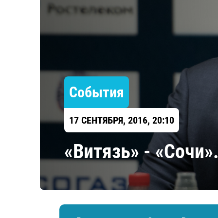
Локомотив
Северсталь
ЦСКА
Шанхайские Драконы
События
17 СЕНТЯБРЯ, 2016, 20:10
«Витязь» - «Сочи»