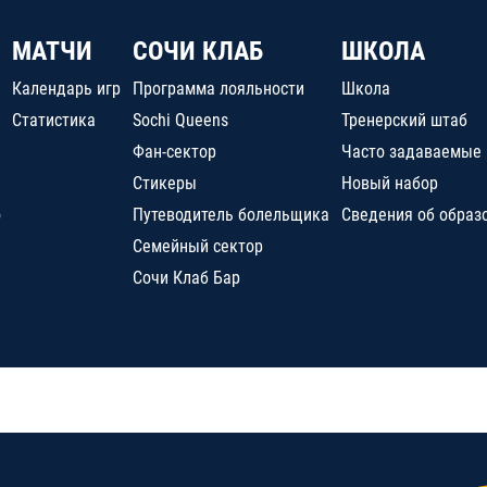
МАТЧИ
СОЧИ КЛАБ
ШКОЛА
Календарь игр
Программа лояльности
Школа
Статистика
Sochi Queens
Тренерский штаб
Фан-сектор
Часто задаваемые
Стикеры
Новый набор
о
Путеводитель болельщика
Сведения об образ
Семейный сектор
Сочи Клаб Бар