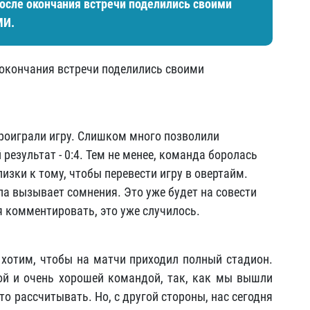
после окончания встречи поделились своими
МИ.
 окончания встречи поделились своими
проиграли игру. Слишком много позволили
результат - 0:4. Тем не менее, команда боролась
лизки к тому, чтобы перевести игру в овертайм.
ла вызывает сомнения. Это уже будет на совести
зя комментировать, это уже случилось.
ы хотим, чтобы на матчи приходил полный стадион.
той и очень хорошей командой, так, как мы вышли
то рассчитывать. Но, с другой стороны, нас сегодня