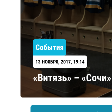
Локомотив
Северсталь
ЦСКА
Шанхайские Драконы
События
13 НОЯБРЯ, 2017, 19:14
«Витязь» – «Сочи»