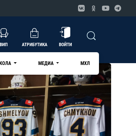
ВИП
АТРИБУТИКА
ВОЙТИ
КОЛА
МЕДИА
МХЛ