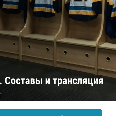
Амур
Барыс
Салават Юлаев
Сибирь
. Составы и трансляция