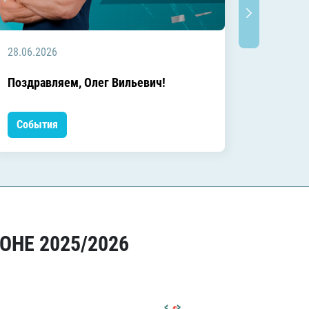
28.06.2026
20.06.2
C днём
Поздравляем, Олег Вильевич!
Леонид
События
Событ
ОНЕ 2025/2026