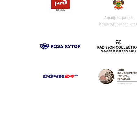
Администрация
Краснодарского кра