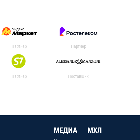
Партнер
Партнер
Партнер
Поставщик
МЕДИА
МХЛ