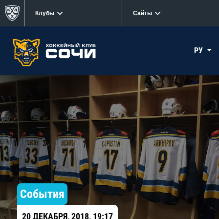
Клубы
Сайты
РУ
События
20 ДЕКАБРЯ, 2018, 19:17