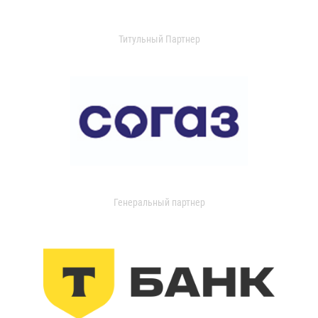
Титульный Партнер
Генеральный партнер