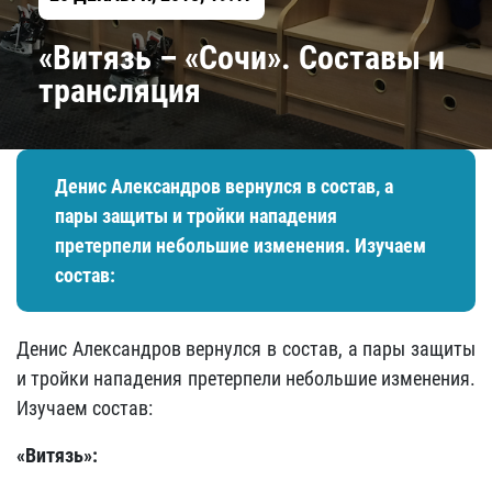
«Витязь – «Сочи». Составы и
трансляция
Денис Александров вернулся в состав, а
пары защиты и тройки нападения
претерпели небольшие изменения. Изучаем
состав:
Денис Александров вернулся в состав, а пары защиты
и тройки нападения претерпели небольшие изменения.
Изучаем состав:
«Витязь»: