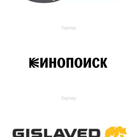
Партнер
Партнер