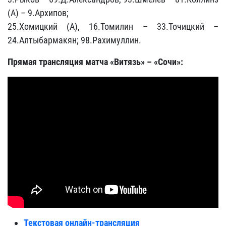
(А) – 9.Архипов;
25.Хомицкий (А), 16.Томилин – 33.Точицкий –
24.Алтыбармакян; 98.Рахимуллин.
Прямая трансляция матча «Витязь» – «Сочи»:
Текстовая онлайн-трансляция