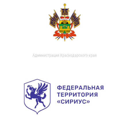
Администрация Краснодарского края