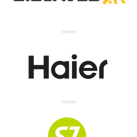
Партнер
Партнер