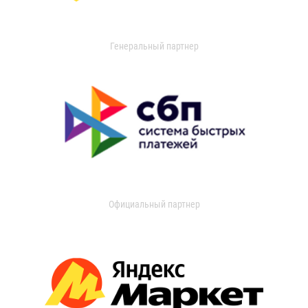
Генеральный партнер
Официальный партнер