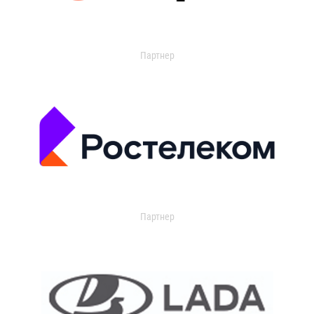
Партнер
Партнер