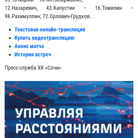
12.Назаревич, 43.Капустин – 16.Томилин –
98.Рахимуллин; 72.Орлович-Грудков.
Текстовая онлайн-трансляция
Купить видеотрансляцию
Анонс матча
История встреч
Пресс-служба ХК «Сочи»