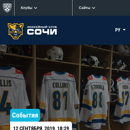
Клубы
Сайты
РУ
События
12 СЕНТЯБРЯ, 2019, 18:29