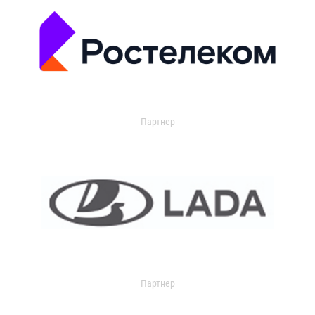
Партнер
Партнер