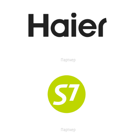
Партнер
Партнер