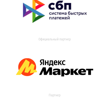
Официальный партнер
Партнер