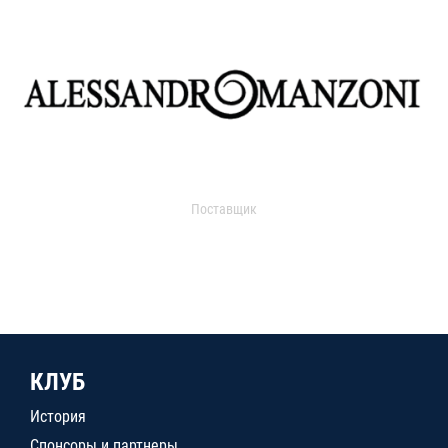
Поставщик
КЛУБ
История
Спонсоры и партнеры