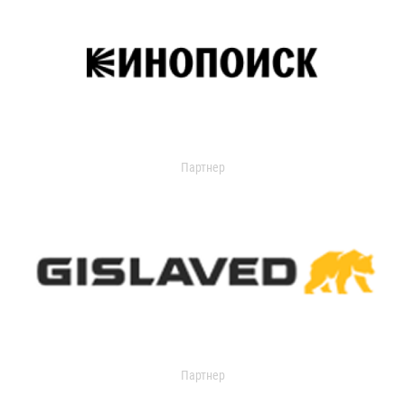
Партнер
Партнер