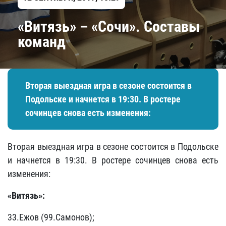
«Витязь» – «Сочи». Составы
команд
Вторая выездная игра в сезоне состоится в
Подольске и начнется в 19:30. В ростере
сочинцев снова есть изменения:
Вторая выездная игра в сезоне состоится в Подольске
и начнется в 19:30. В ростере сочинцев снова есть
изменения:
«Витязь»:
33.Ежов (99.Самонов);