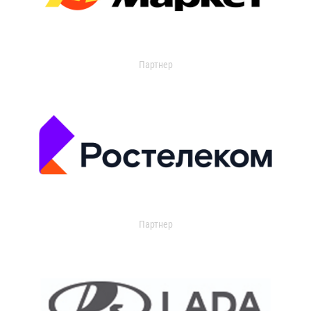
Партнер
Партнер