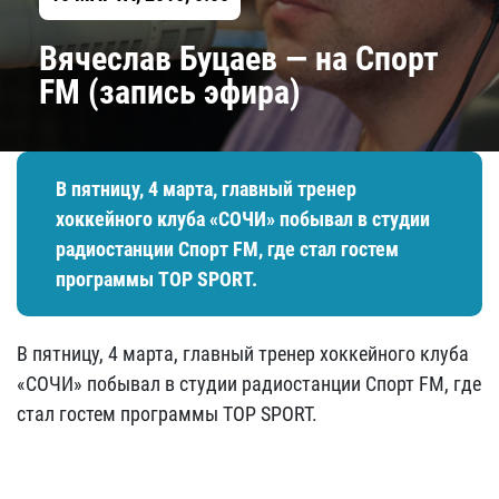
Вячеслав Буцаев — на Спорт
FM (запись эфира)
В пятницу, 4 марта, главный тренер
хоккейного клуба «СОЧИ» побывал в студии
радиостанции Спорт FM, где стал гостем
программы TOP SPORT.
В пятницу, 4 марта, главный тренер хоккейного клуба
«СОЧИ» побывал в студии радиостанции Спорт FM, где
стал гостем программы TOP SPORT.