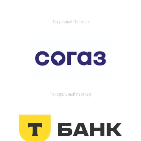
Титульный Партнер
Генеральный партнер