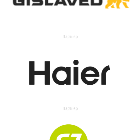
Партнер
Партнер