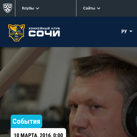
Клубы
Сайты
РУ
События
10 МАРТА, 2016, 0:00