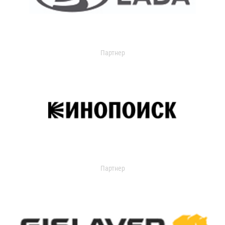
Партнер
Партнер