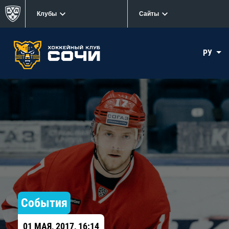
Клубы
Сайты
РУ
События
01 МАЯ, 2017, 16:14