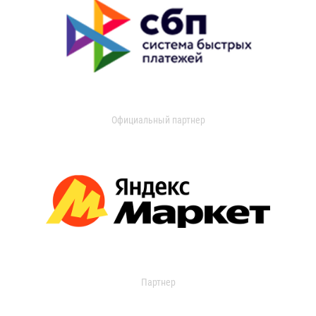
Официальный партнер
Партнер