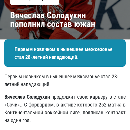
Вячеслав Солодухин
пополнил состав южан
Первым новичком в нынешнее межсезонье
стал 28-летний нападающий.
Первым новичком в нынешнее межсезонье стал 28-
летний нападающий.
Вячеслав Солодухин
продолжит свою карьеру в стане
«Сочи».. С форвардом, в активе которого 252 матча в
Континентальной хоккейной лиге, подписан контракт
на один год.