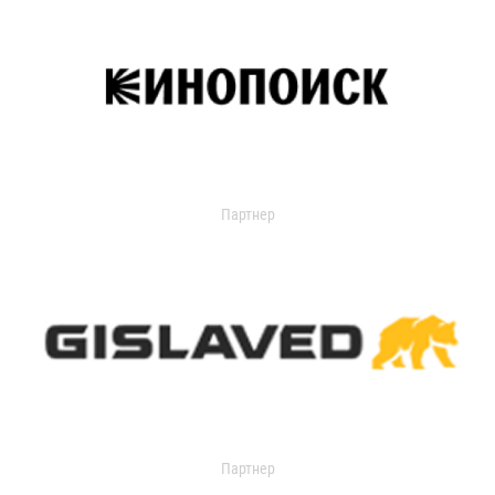
Партнер
Партнер