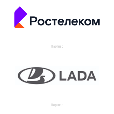
Партнер
Партнер