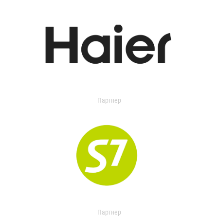
Партнер
Партнер