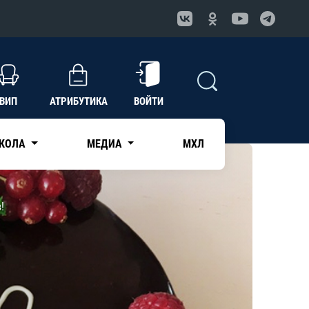
ВИП
АТРИБУТИКА
ВОЙТИ
КОЛА
МЕДИА
МХЛ
!