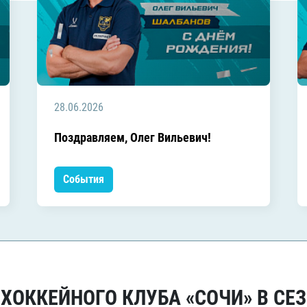
28.06.2026
Поздравляем, Олег Вильевич!
События
ОККЕЙНОГО КЛУБА «СОЧИ» В СЕЗ