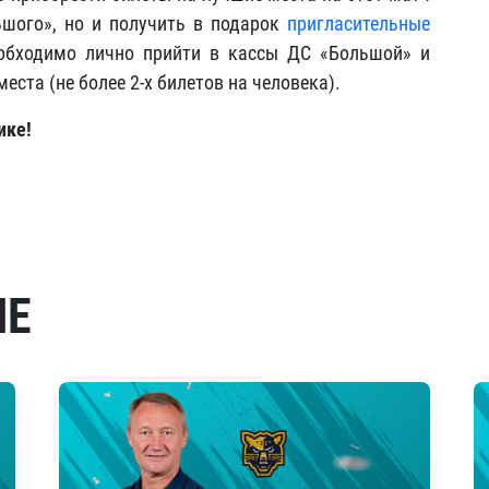
ьшого», но и получить в подарок
пригласительные
обходимо лично прийти в кассы ДС «Большой» и
ста (не более 2-х билетов на человека).
ике!
МЕ