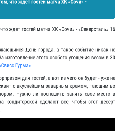
ом, что ждет гостей матча ХК «Сочи» -
что ждет гостей матча ХК «Сочи» - «Северсталь» 16
жающийся День города, а такое событие никак не
За изготовление этого особого угощения весом в 30
«Свисс Гурмэ»
.
призом для гостей, а вот из чего он будет - уже не
исквит с вкуснейшим заварным кремом, тающим во
юром. Нужно ли поспешить занять свое место в
ра кондитерской сделают все, чтобы этот десерт
.