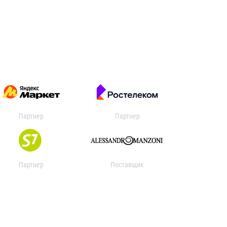
Партнер
Партнер
Партнер
Поставщик