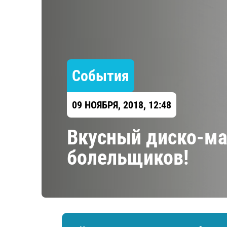
Локомотив
Северсталь
ЦСКА
Шанхайские Драконы
События
09 НОЯБРЯ, 2018, 12:48
Вкусный диско-ма
болельщиков!