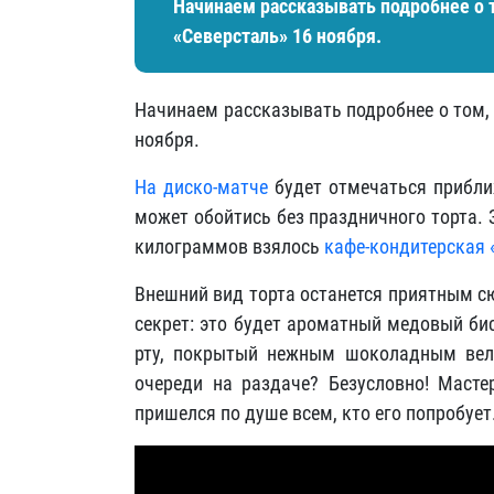
Начинаем рассказывать подробнее о т
«Северсталь» 16 ноября.
Начинаем рассказывать подробнее о том, 
ноября.
На диско-матче
будет отмечаться прибли
может обойтись без праздничного торта. 
килограммов взялось
кафе-кондитерская 
Внешний вид торта останется приятным сюр
секрет: это будет ароматный медовый б
рту, покрытый нежным шоколадным вел
очереди на раздаче? Безусловно! Масте
пришелся по душе всем, кто его попробует