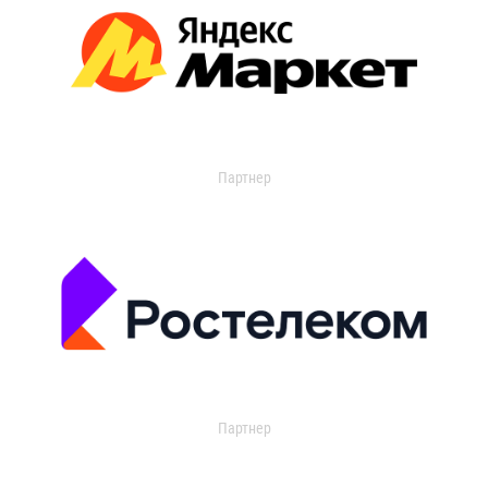
Партнер
Партнер