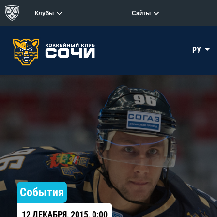
Клубы
Сайты
РУ
События
12 ДЕКАБРЯ, 2015, 0:00