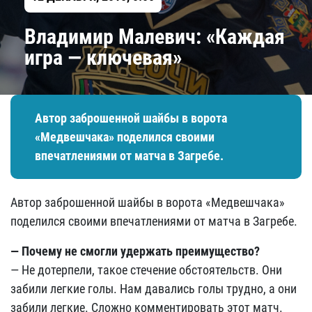
Владимир Малевич: «Каждая
игра — ключевая»
Автор заброшенной шайбы в ворота
«Медвешчака» поделился своими
впечатлениями от матча в Загребе.
Автор заброшенной шайбы в ворота «Медвешчака»
поделился своими впечатлениями от матча в Загребе.
— Почему не смогли удержать преимущество?
— Не дотерпели, такое стечение обстоятельств. Они
забили легкие голы. Нам давались голы трудно, а они
забили легкие. Сложно комментировать этот матч.