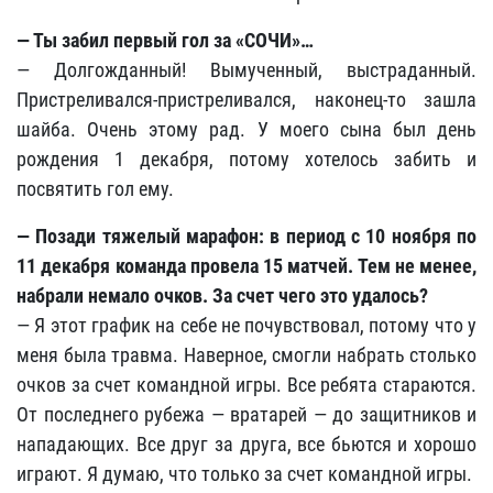
— Ты забил первый гол за «СОЧИ»…
— Долгожданный! Вымученный, выстраданный.
Пристреливался-пристреливался, наконец-то зашла
шайба. Очень этому рад. У моего сына был день
рождения 1 декабря, потому хотелось забить и
посвятить гол ему.
— Позади тяжелый марафон: в период с 10 ноября по
11 декабря команда провела 15 матчей. Тем не менее,
набрали немало очков. За счет чего это удалось?
— Я этот график на себе не почувствовал, потому что у
меня была травма. Наверное, смогли набрать столько
очков за счет командной игры. Все ребята стараются.
От последнего рубежа — вратарей — до защитников и
нападающих. Все друг за друга, все бьются и хорошо
играют. Я думаю, что только за счет командной игры.