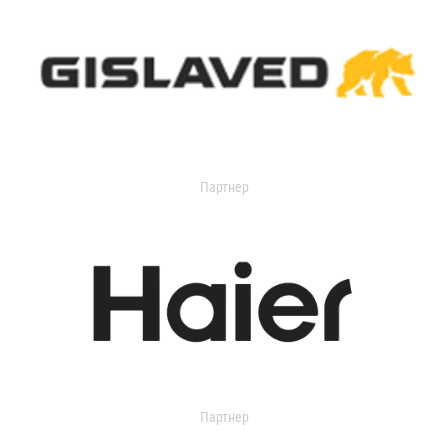
Партнер
Партнер