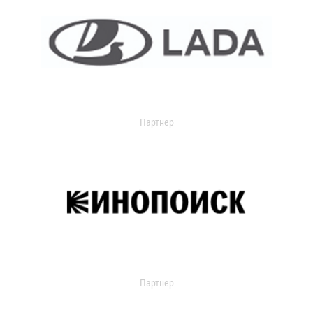
Партнер
Партнер