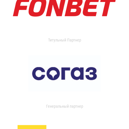
Титульный Партнер
Генеральный партнер