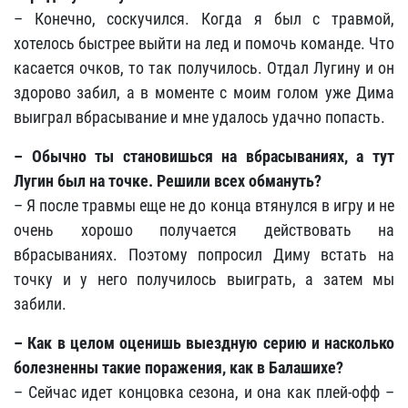
– Конечно, соскучился. Когда я был с травмой,
хотелось быстрее выйти на лед и помочь команде. Что
касается очков, то так получилось. Отдал Лугину и он
здорово забил, а в моменте с моим голом уже Дима
выиграл вбрасывание и мне удалось удачно попасть.
– Обычно ты становишься на вбрасываниях, а тут
Лугин был на точке. Решили всех обмануть?
– Я после травмы еще не до конца втянулся в игру и не
очень хорошо получается действовать на
вбрасываниях. Поэтому попросил Диму встать на
точку и у него получилось выиграть, а затем мы
забили.
– Как в целом оценишь выездную серию и насколько
болезненны такие поражения, как в Балашихе?
– Сейчас идет концовка сезона, и она как плей-офф –