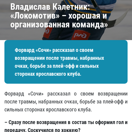
Владислав Калетник:
«Локомотив» – хорошая и
организованная команда»
Форвард «Сочи» рассказал о своем
возвращении после травмы, набранных
очках, борьбе за плей-офф и сильных
сторонах ярославского клуба.
Форвард «Сочи» рассказал о своем возвращении
после травмы, набранных очках, борьбе за плей-офф и
сильных сторонах ярославского клуба.
– Сразу после возвращения в состав ты оформил гол и
передачу. Соскучился по хоккею?