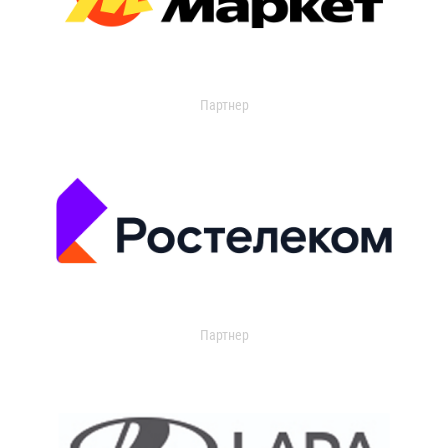
Партнер
Партнер