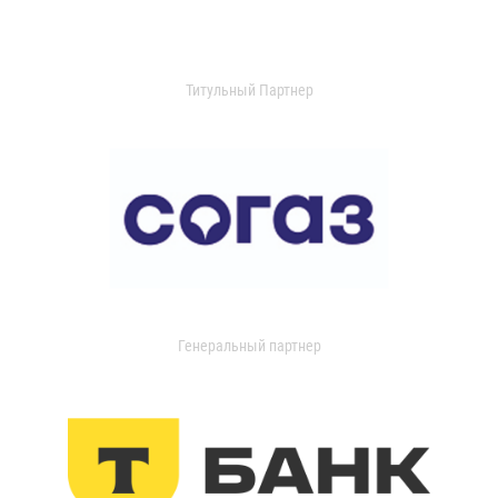
Титульный Партнер
Генеральный партнер