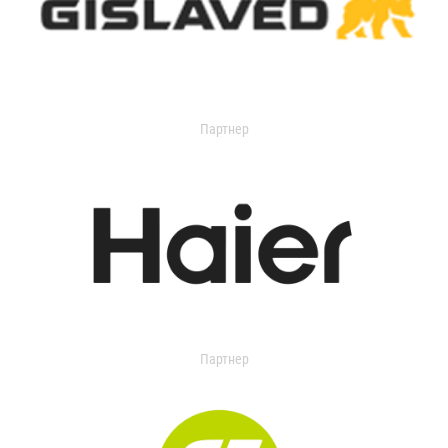
Партнер
Партнер