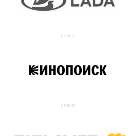
Партнер
Партнер