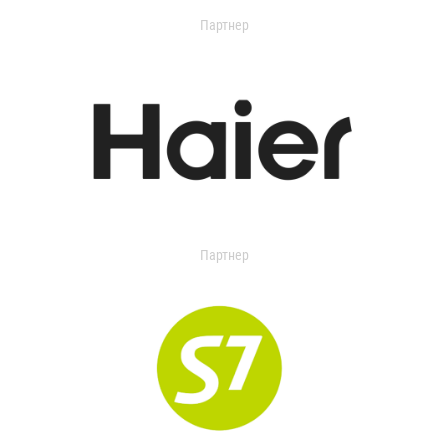
Партнер
Партнер