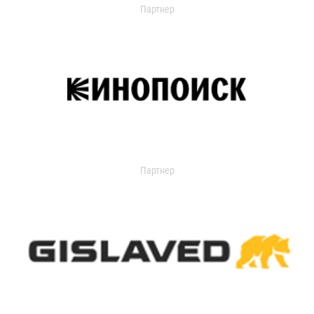
Партнер
Партнер