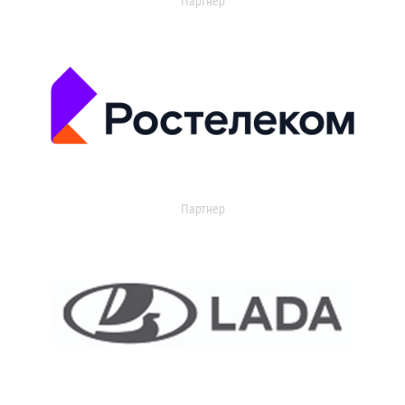
Партнер
Партнер