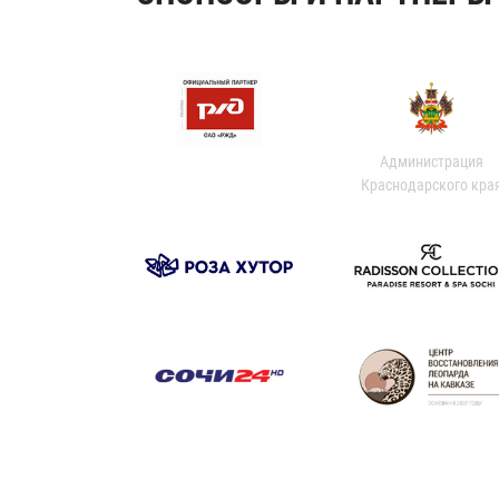
Администрация
Краснодарского кра