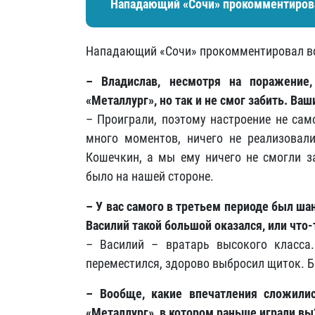
Нападающий «Сочи» прокомментирова
Нападающий «Сочи» прокомментировал вс
– Владислав, несмотря на поражение
«Металлург», но так и не смог забить. Ваш
– Проиграли, поэтому настроение не сам
много моментов, ничего не реализовал
Кошечкин, а мы ему ничего не смогли з
было на нашей стороне.
– У вас самого в третьем периоде был ша
Василий такой большой оказался, или что
– Василий – вратарь высокого класса.
переместился, здорово выбросил щиток. Б
– Вообще, какие впечатления сложили
«Металлург», в котором раньше играли вы