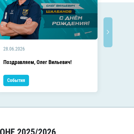
28.06.2026
20.06.2
C днём
Поздравляем, Олег Вильевич!
Леонид
События
Событ
ОНЕ 2025/2026