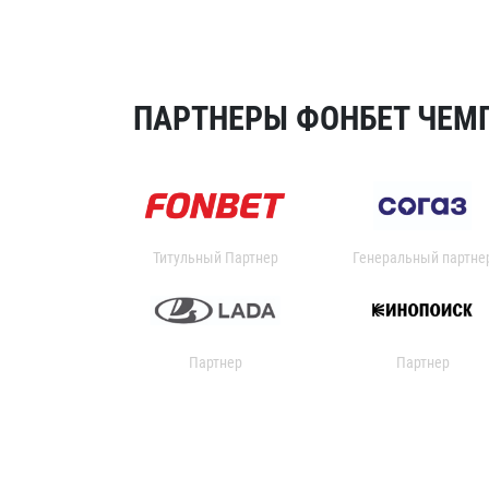
ПАРТНЕРЫ ФОНБЕТ ЧЕМП
Титульный Партнер
Генеральный партне
Партнер
Партнер