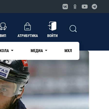
ВИП
АТРИБУТИКА
ВОЙТИ
КОЛА
МЕДИА
МХЛ