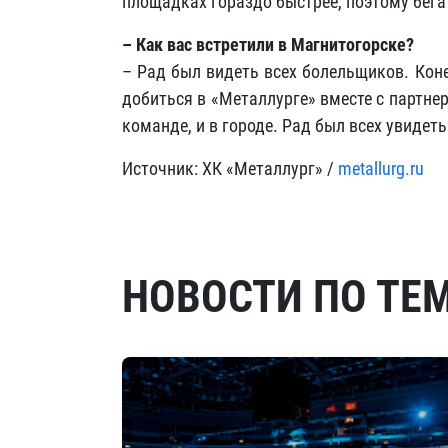
площадках гораздо быстрее, поэтому бега
– Как вас встретили в Магнитогорске?
– Рад был видеть всех болельщиков. Коне
добиться в «Металлурге» вместе с партне
команде, и в городе. Рад был всех увидет
Источник: ХК «Металлург» /
metallurg.ru
НОВОСТИ ПО ТЕ