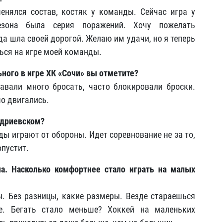
енялся состав, костяк у команды. Сейчас игра у
езона была серия поражений. Хочу пожелать
а шла своей дорогой. Желаю им удачи, но я теперь
ься на игре моей команды.
ного в игре ХК «Сочи» вы отметите?
авали много бросать, часто блокировали броски.
о двигались.
ндриевском?
ды играют от обороны. Идет соревнование не за то,
опустит.
а. Насколько комфортнее стало играть на малых
. Без разницы, какие размеры. Везде стараешься
е. Бегать стало меньше? Хоккей на маленьких