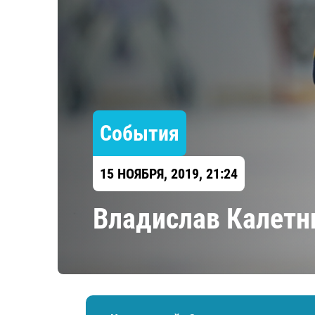
Локомотив
Северсталь
ЦСКА
Шанхайские Драконы
События
15 НОЯБРЯ, 2019, 21:24
Владислав Калетн