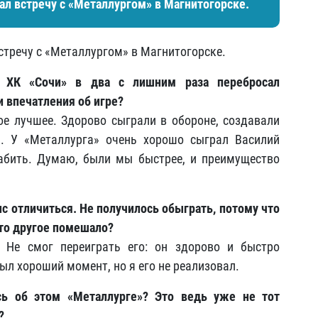
л встречу с «Металлургом» в Магнитогорске.
тречу с «Металлургом» в Магнитогорске.
, ХК «Сочи» в два с лишним раза перебросал
и впечатления об игре?
ое лучшее. Здорово сыграли в обороне, создавали
и. У «Металлурга» очень хорошо сыграл Василий
абить. Думаю, были мы быстрее, и преимущество
нс отличиться. Не получилось обыграть, потому что
-то другое помешало?
 Не смог переиграть его: он здорово и быстро
ыл хороший момент, но я его не реализовал.
сь об этом «Металлурге»? Это ведь уже не тот
?