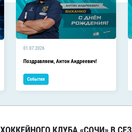
01.07.2026
Поздравляем, Антон Андреевич!
События
ОККЕЙНОГО КЛУБА «СОЧИ» В СЕЗ