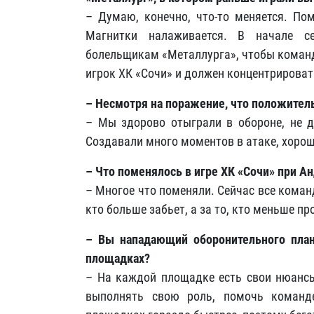
– Думаю, конечно, что-то меняется. Пом
Магнитки налаживается. В начале с
болельщикам «Металлурга», чтобы команд
игрок ХК «Сочи» и должен концентрироват
– Несмотря на поражение, что положитель
– Мы здорово отыграли в обороне, не д
Создавали много моментов в атаке, хорош
– Что поменялось в игре ХК «Сочи» при А
– Многое что поменяли. Сейчас все коман
кто больше забьет, а за то, кто меньше пр
– Вы нападающий оборонительного план
площадках?
– На каждой площадке есть свои нюансы
выполнять свою роль, помочь команд