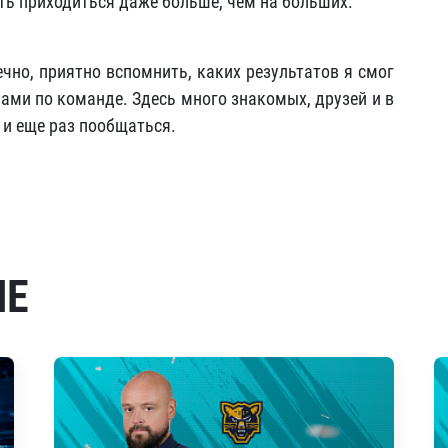
ть приходиться даже больше, чем на больших.
чно, приятно вспомнить, каких результатов я смог
рами по команде. Здесь много знакомых, друзей и в
ь и еще раз пообщаться.
МЕ