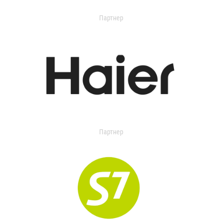
Партнер
Партнер