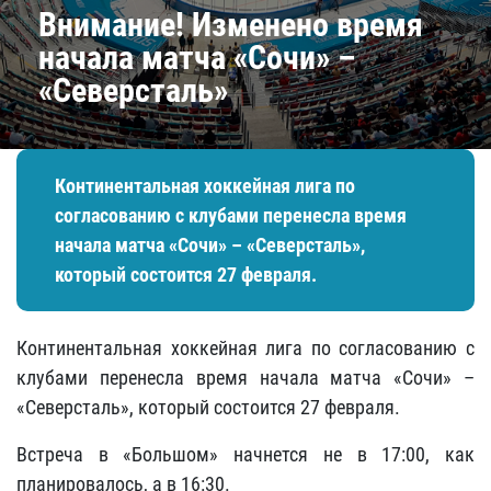
Внимание! ​Изменено время
начала матча «Сочи» –
«Северсталь»
Континентальная хоккейная лига по
согласованию с клубами перенесла время
начала матча «Сочи» – «Северсталь»,
который состоится 27 февраля.
Континентальная хоккейная лига по согласованию с
клубами перенесла время начала матча «Сочи» –
«Северсталь», который состоится 27 февраля.
Встреча в «Большом» начнется не в 17:00, как
планировалось, а в 16:30.