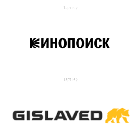
Партнер
Партнер