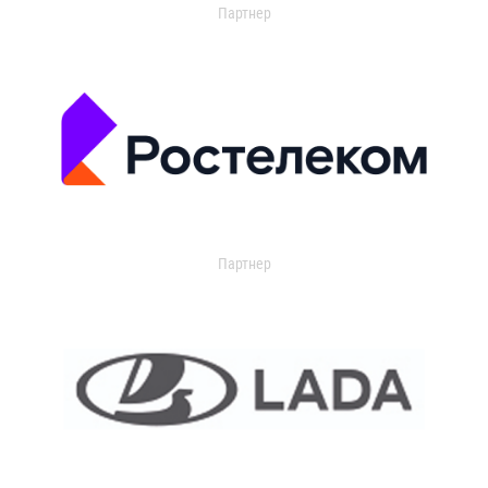
Партнер
Партнер