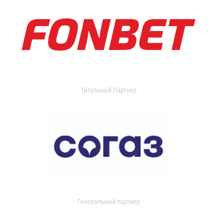
Титульный Партнер
Генеральный партнер