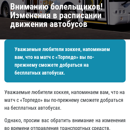
Вниманию болельщиков!
Изменения в расписании
движения автобусов
Уважаемые любители хоккея, напоминаем
вам, что на матч с «Торпедо» вы по-
прежнему сможете добраться на
бесплатных автобусах.
Уважаемые любители хоккея, напоминаем вам, что на
матч с «Торпедо» вы по-прежнему сможете добраться
на бесплатных автобусах.
Однако, просим вас обратить внимание на изменения
во времени отправления транспортных средств.