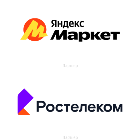
Партнер
Партнер