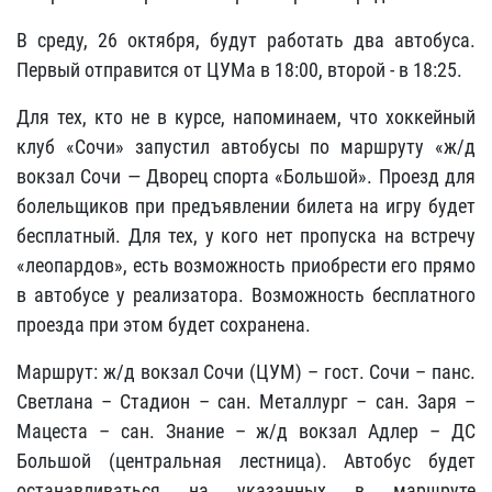
В среду, 26 октября, будут работать два автобуса.
Первый отправится от ЦУМа в 18:00, второй - в 18:25.
Для тех, кто не в курсе, напоминаем, что хоккейный
клуб «Сочи» запустил автобусы по маршруту «ж/д
вокзал Сочи — Дворец спорта «Большой». Проезд для
болельщиков при предъявлении билета на игру будет
бесплатный. Для тех, у кого нет пропуска на встречу
«леопардов», есть возможность приобрести его прямо
в автобусе у реализатора. Возможность бесплатного
проезда при этом будет сохранена.
Маршрут: ж/д вокзал Сочи (ЦУМ) – гост. Сочи – панс.
Светлана – Стадион – сан. Металлург – сан. Заря –
Мацеста – сан. Знание – ж/д вокзал Адлер – ДС
Большой (центральная лестница). Автобус будет
останавливаться на указанных в маршруте