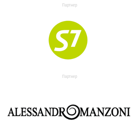
Партнер
Партнер