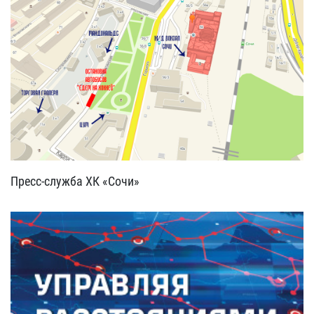
Пресс-служба ХК «Сочи»