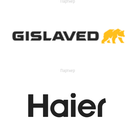
Партнер
Партнер