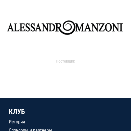
Поставщик
КЛУБ
История
Спонсоры и партнеры