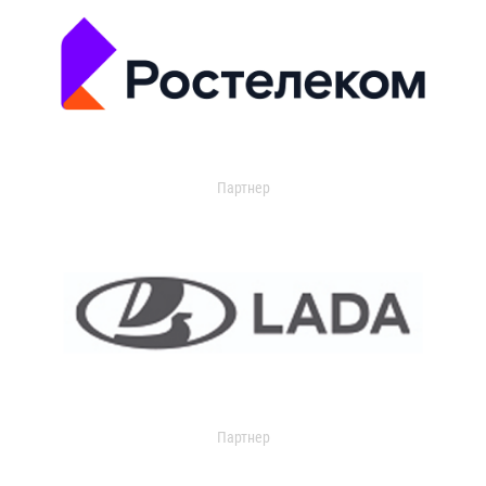
Партнер
Партнер