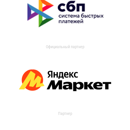
Официальный партнер
Партнер