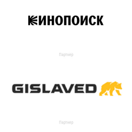
Партнер
Партнер