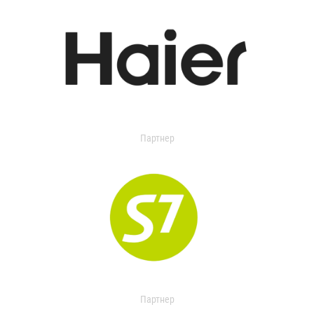
Партнер
Партнер