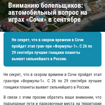
Вниманию болельщиков:
автомобильный вопрос на
играх «Сочи» в сентябре
Не секрет, что в скором времени в Сочи
пройдет этап гран-при «Формулы-1». С 26 по
29 сентября лучшие гонщики планеты
выявят сильнейшего в России.
Не секрет, что в скором времени в Сочи пройдет этап
гран-при «Формулы-1». С 26 по 29 сентября лучшие
гонщики планеты выявят сильнейшего в России.
В связи с этим просим обратить ваше внимание, что
подъездные пути и парковочные места на территории