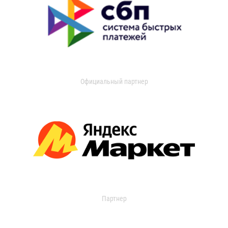
Официальный партнер
Партнер