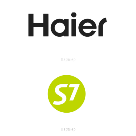
Партнер
Партнер