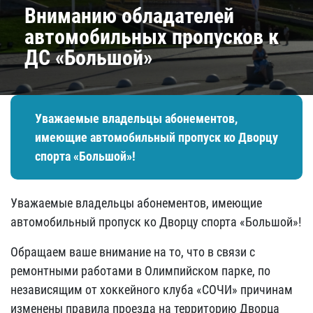
Вниманию обладателей
автомобильных пропусков к
ДС «Большой»
Уважаемые владельцы абонементов,
имеющие автомобильный пропуск ко Дворцу
спорта «Большой»!
Уважаемые владельцы абонементов, имеющие
автомобильный пропуск ко Дворцу спорта «Большой»!
Обращаем ваше внимание на то, что в связи с
ремонтными работами в Олимпийском парке, по
независящим от хоккейного клуба «СОЧИ» причинам
изменены правила проезда на территорию Дворца