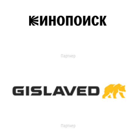
Партнер
Партнер