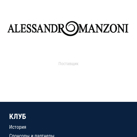
Поставщик
КЛУБ
История
Спонсоры и партнеры