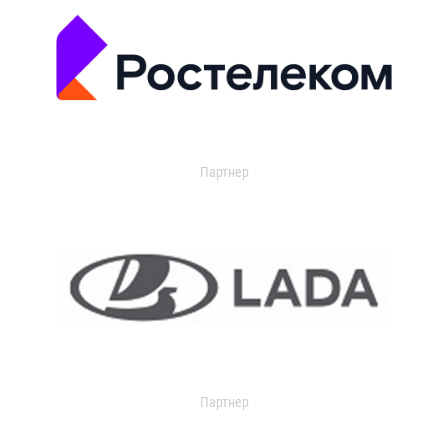
Партнер
Партнер