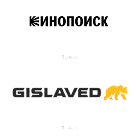
Партнер
Партнер