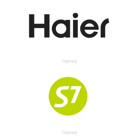
Партнер
Партнер