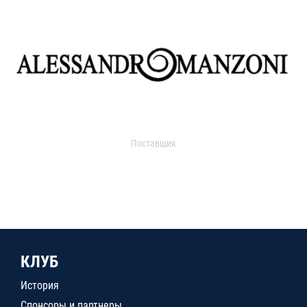
Поставщик
КЛУБ
История
Спонсоры и партнеры