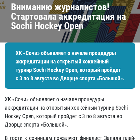
Вниманию журналистов!
Стартовала аккредитация на
Sochi Hockey Open
ХК «Сочи» объявляет о начале процедуры
аккредитации на открытый хоккейный
турнир Sochi Hockey Open, который пройдет
с 3 по 8 августа во Дворце спорта «Большой».
ХК «Сочи» объявляет о начале процедуры
аккредитации на открытый хоккейный турнир Sochi
Hockey Open, который пройдет с 3 по 8 августа во
Дворце спорта «Большой».
В гости к сочинцам пожалуют финалист Запада плей-