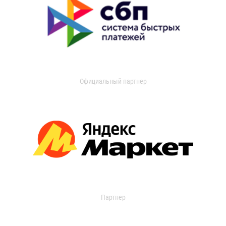
Официальный партнер
Партнер