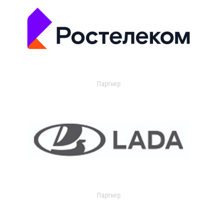
Партнер
Партнер