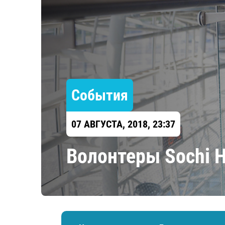
Локомотив
Северсталь
ЦСКА
Шанхайские Драконы
События
07 АВГУСТА, 2018, 23:37
Волонтеры Sochi 