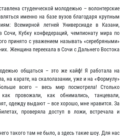
ставлена студенческой молодежью – волонтерские
являться именно на базе вузов благодаря крупным
иям: Всемирной летней Универсиаде в Казани,
 Сочи, Кубку конфедераций, чемпионату мира по
 кого принято с уважением называть «серебряными»
 них. Женщина переехала в Сочи с Дальнего Востока
лодежью общаться – это же кайф! Я работала на
а, на карате, на скалолазании, уже и на «Формулу»
больше всего – весь мир посмотрела! Столько
 как провожали, как обнимались, танцевали,
ят, одежду выдают – все хорошо, мне нравится. За
билетах, проверяла доступ в ложи, встречала и
его такого там не было, а здесь такие шоу. Для нас