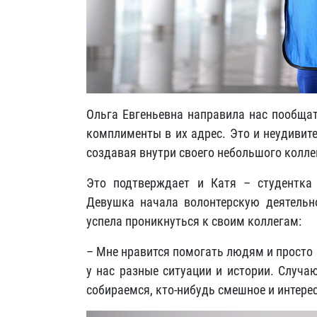
Ольга Евгеньевна направила нас пообщат
комплименты в их адрес. Это и неудивит
создавая внутри своего небольшого колле
Это подтверждает и Катя – студентка С
Девушка начала волонтерскую деятельн
успела проникнуться к своим коллегам:
– Мне нравится помогать людям и просто 
у нас разные ситуации и истории. Случа
собираемся, кто-нибудь смешное и интере