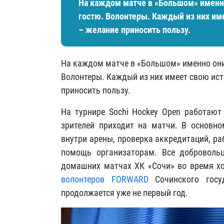
На каждом матче в «Большом» именн
гостю. Волонтеры. Каждый из них име
– желание приносить пользу.
На каждом матче в «Большом» именно он
Волонтеры. Каждый из них имеет свою ист
приносить пользу.
На турнире Sochi Hockey Open работают 
зрителей приходит на матчи. В основно
внутри арены, проверка аккредитаций, ра
помощь организаторам. Все доброволь
домашних матчах ХК «Сочи» во время хо
волонтеров FORWARD
Сочинского госуд
продолжается уже не первый год.