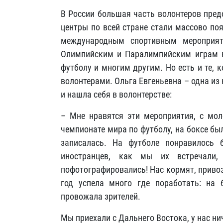
В России большая часть волонтеров пред
центры по всей стране стали массово по
международным спортивным мероприят
Олимпийским и Паралимпийским играм в
футболу и многим другим. Но есть и те,
волонтерами. Ольга Евгеньевна – одна из
и нашла себя в волонтерстве:
– Мне нравятся эти мероприятия, с мо
чемпионате мира по футболу, на боксе был
записалась. На футболе понравилось 
иностранцев, как мы их встречали,
пофотографировались! Нас кормят, привоз
год успела много где поработать: на 
провожала зрителей.
Мы приехали с Дальнего Востока, у нас нич