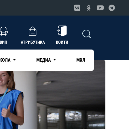
ВИП
АТРИБУТИКА
ВОЙТИ
КОЛА
МЕДИА
МХЛ