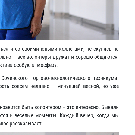
ься и со своими юными коллегами, не скупясь на
ельно – все волонтеры дружат и хорошо общаются,
ктива особую атмосферу.
очинского торгово-технологического техникума.
ость совсем недавно – минувшей весной, но уже
нравится быть волонтером – это интересно. Бывали
ются и веселые моменты. Каждый вечер, когда мы
сное рассказывает.