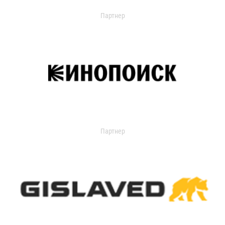
Партнер
Партнер