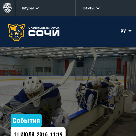
Клубы
Сайты
РУ
События
11 ИЮЛЯ, 2016, 11:19