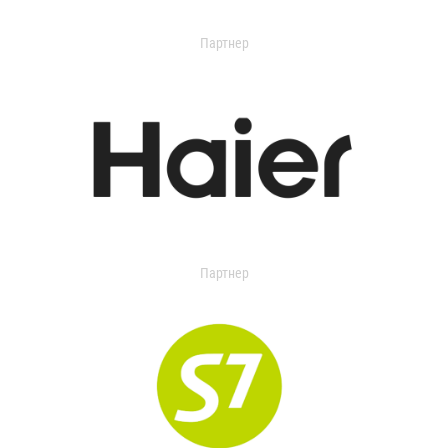
Партнер
Партнер