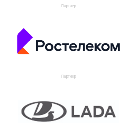
Партнер
Партнер