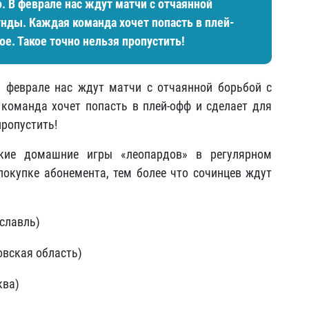
. В феврале нас ждут матчи с отчаянной
унды. Каждая команда хочет попасть в плей-
ое. Такое точно нельзя пропустить!
В феврале нас ждут матчи с отчаянной борьбой с
команда хочет попасть в плей-офф и сделает для
пропустить!
ские домашние игры «леопардов» в регулярном
покупке абонемента, тем более что сочинцев ждут
ославль)
овская область)
ква)