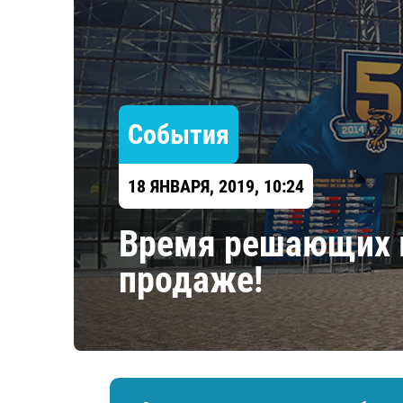
Локомотив
Северсталь
ЦСКА
Шанхайские Драконы
События
18 ЯНВАРЯ, 2019, 10:24
Время решающих м
продаже!