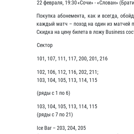
22 февраля, 19:30
«Сочи» - «Слован» (Брат
Покупка абонемента, как и всегда, обой
каждый матч – поход на один из матчей п
Скидка на цену билета в ложу Business со
Сектор
101, 107, 111, 117, 200, 201, 216
102, 106, 112, 116, 202, 211;
103, 104, 105, 113, 114, 115
(ряды с 1 по 6)
103, 104, 105, 113, 114, 115
(ряды с 7 по 21)
Ice Bar – 203, 204, 205