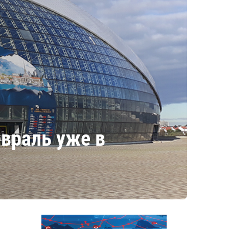
враль уже в