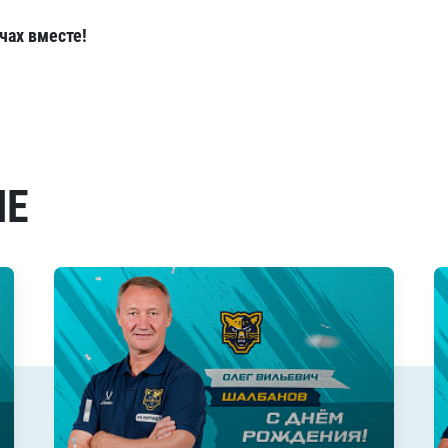
ах вместе!
МЕ