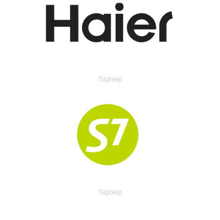
Партнер
Партнер