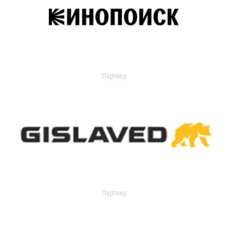
Партнер
Партнер