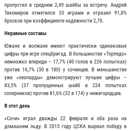
пропустил в среднем 2,49 шайбы за встречу. Андрей
Тихомиров отметился 33 играми и отразил 91,8%
бросков при коэффициенте надежности 2,70.
Неравные составы
Южане и волжане имеют практически одинаковые
цифры при игре спецбригад. В большинстве «Торпедо»
немножко впереди – 17,7% (40 голов в 226 попытках)
против 16,7% (30 в 180) у сочинцев. В меньшинстве
уже «леопарды» демонстрируют лучшие цифры –
83,5% (37 пропущенных шайб в 224 попытках
соперников) против 81,6% (32 в 174) у нижегородцев.
В этот день
«Сочи» играл дважды 22 февраля и оба раза на
домашнем льду. В 2015 году ЦСКА вырвал победу в