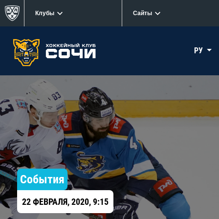
Клубы
Сайты
РУ
События
22 ФЕВРАЛЯ, 2020, 9:15