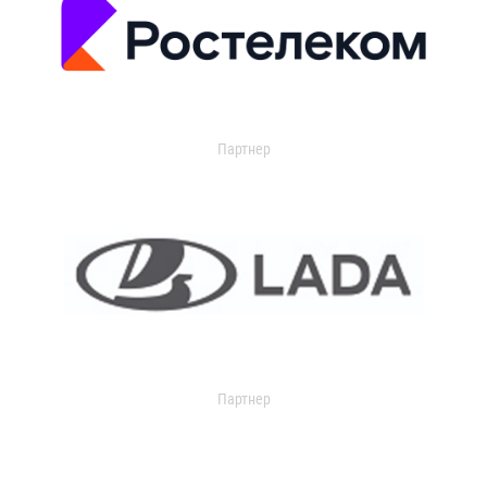
Партнер
Партнер