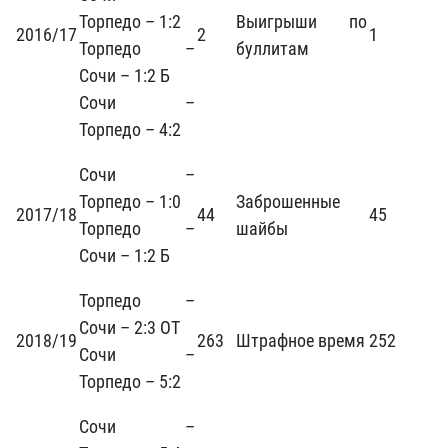
Торпедо – 1:2
Выигрыши по
2016/17
2
1
Торпедо –
буллитам
Сочи – 1:2 Б
Сочи –
Торпедо – 4:2
Сочи –
Торпедо – 1:0
Заброшенные
2017/18
44
45
Торпедо –
шайбы
Сочи – 1:2 Б
Торпедо –
Сочи – 2:3 ОТ
2018/19
263
Штрафное время
252
Сочи –
Торпедо – 5:2
Сочи –