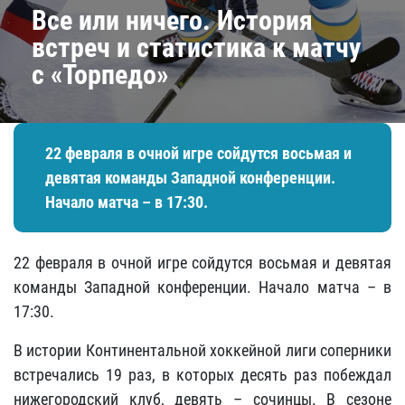
Все или ничего. История
встреч и статистика к матчу
с «Торпедо»
22 февраля в очной игре сойдутся восьмая и
девятая команды Западной конференции.
Начало матча – в 17:30.
22 февраля в очной игре сойдутся восьмая и девятая
команды Западной конференции. Начало матча – в
17:30.
В истории Континентальной хоккейной лиги соперники
встречались 19 раз, в которых десять раз побеждал
нижегородский клуб, девять – сочинцы. В сезоне