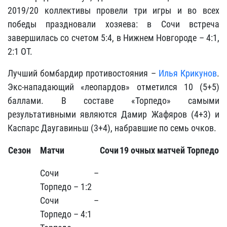
2019/20 коллективы провели три игры и во всех
победы праздновали хозяева: в Сочи встреча
завершилась со счетом 5:4, в Нижнем Новгороде – 4:1,
2:1 ОТ.
Лучший бомбардир противостояния –
Илья Крикунов
.
Экс-нападающий «леопардов» отметился 10 (5+5)
баллами. В составе «Торпедо» самыми
результативными являются Дамир Жафяров (4+3) и
Каспарс Даугавиньш (3+4), набравшие по семь очков.
Сезон
Матчи
Сочи
19
очных матчей
Торпедо
Сочи –
Торпедо – 1:2
Сочи –
Торпедо – 4:1