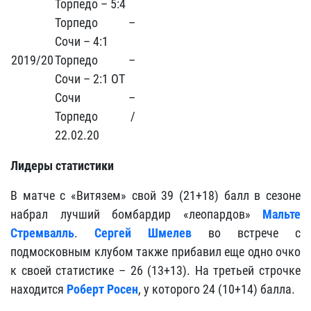
Торпедо – 5:4
Торпедо –
Сочи – 4:1
2019/20
Торпедо –
Сочи – 2:1 ОТ
Сочи –
Торпедо /
22.02.20
Лидеры статистики
В матче с «Витязем» свой 39 (21+18) балл в сезоне
набрал лучший бомбардир «леопардов»
Мальте
Стремвалль
.
Сергей Шмелев
во встрече с
подмосковным клубом также прибавил еще одно очко
к своей статистике – 26 (13+13). На третьей строчке
находится
Роберт Росен
, у которого 24 (10+14) балла.