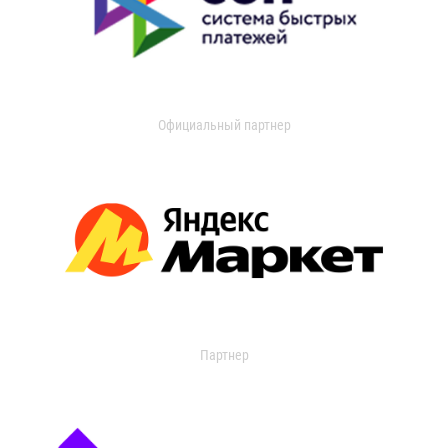
Официальный партнер
Партнер