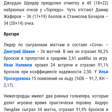
Джордан Шредер преодолел отметку в 40 (18+22)
набранных очков у «Торпедо». Чуть отстают Дамир
Жафяров – 36 (17+19) баллов и Станислав Бочаров –
34 (20+14) очка.
Вратари
Лидер по сыгранным матчам в составе «Сочи» –
Дмитрий Шикин
– 26 матчей. В них он отразил 90,2%
бросков и пропустил в среднем 2,61 шайбы за игру.
Иван Налимов
провел 24 встречи и отразил 91,1%
бросков при коэффициенте надежности 2,50. У
Ильи
Проскурякова
15 появлений на льду (%ОБ – 91,7, КН –
2,17).
Нижегородцы имеют два равных голкипера, которые
делят игровое время практически поровну. Андерс
Линдбек сыграл 34 матча, отразил 91,9% бросков и