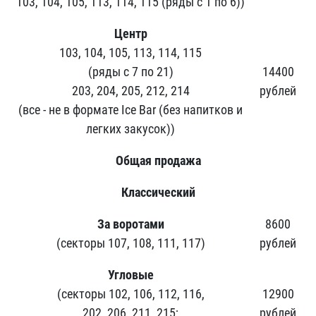
103, 104, 105, 113, 114, 115 (ряды с 1 по 6))
Центр
103, 104, 105, 113, 114, 115
(ряды с 7 по 21)
14400
203, 204, 205, 212, 214
рублей
(все - не в формате Ice Bar (без напитков и
легких закусок))
Общая продажа
Классический
За воротами
8600
(секторы 107, 108, 111, 117)
рублей
Угловые
(секторы 102, 106, 112, 116,
12900
202, 206, 211, 215;
рублей