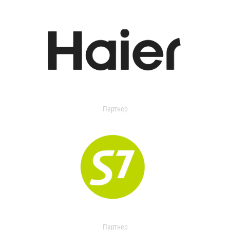
Партнер
Партнер