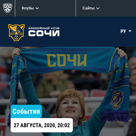
Клубы
Сайты
РУ
События
27 АВГУСТА, 2020, 20:02