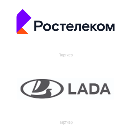
Партнер
Партнер