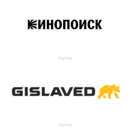
Партнер
Партнер