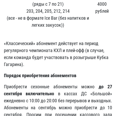
(ряды с 7 по 21)
4000
203, 204, 205, 212, 214
рублей
(все - не в формате Ice Bar (без напитков и
легких закусок))
«Классический» абонемент действует на период
регулярного чемпионата КХЛ и плей-офф (в случае,
если команда будет участвовать в розыгрыше Кубка
Гагарина).
Порядок приобретения абонементов
Приобрести сезонные абонементы можно
до 27
сентября включительно
в кассах ДС «Большой»
ежедневно с 10:00 до 20:00 без перерывов и выходных.
Абонементы на сентябрь можно приобрести до 10
сентября. Просим при посещении кассового зала