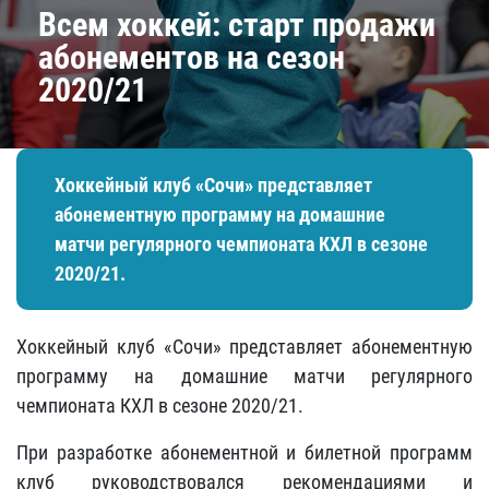
Всем хоккей: старт продажи
абонементов на сезон
2020/21
Хоккейный клуб «Сочи» представляет
абонементную программу на домашние
матчи регулярного чемпионата КХЛ в сезоне
2020/21.
Хоккейный клуб «Сочи» представляет абонементную
программу на домашние матчи регулярного
чемпионата КХЛ в сезоне 2020/21.
При разработке абонементной и билетной программ
клуб руководствовался рекомендациями и