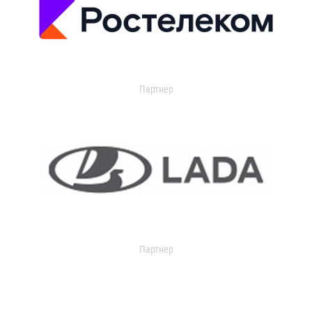
Партнер
Партнер