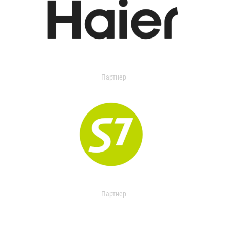
Партнер
Партнер