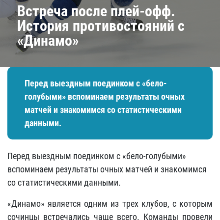
Встреча после плей-офф.
История противостояний с
«Динамо»
Перед выездным поединком с «бело-
голубыми» вспоминаем результаты очных
матчей и знакомимся со статистическими
данными.
Перед выездным поединком с «бело-голубыми»
вспоминаем результаты очных матчей и знакомимся
со статистическими данными.
«Динамо» является одним из трех клубов, с которым
сочинцы встречались чаще всего. Команды провели