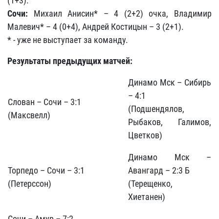
(1+3).
Сочи:
Михаил Анисин* – 4 (2+2) очка, Владимир
Малевич* – 4 (0+4), Андрей Костицын – 3 (2+1).
* - уже не выступает за команду.
Результаты предыдущих матчей:
Динамо Мск – Сибирь
– 4:1
Слован – Сочи – 3:1
(Подшендялов,
(Максвелл)
Рыбаков, Галимов,
Цветков)
Динамо Мск –
Торпедо – Сочи – 3:1
Авангард – 2:3 Б
(Петерссон)
(Терещенко,
Хиетанен)
Сочи – Амур – 7:2