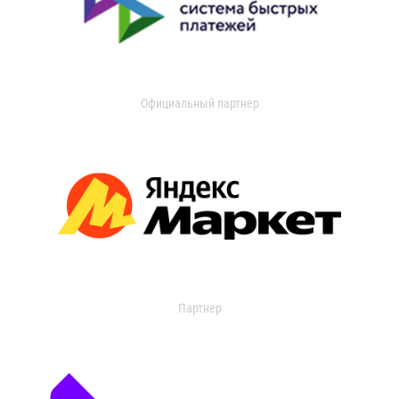
Официальный партнер
Партнер