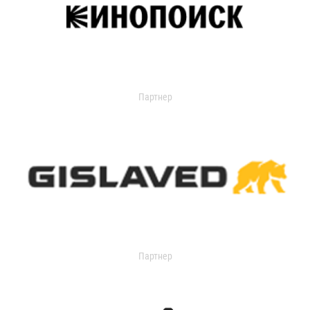
Партнер
Партнер