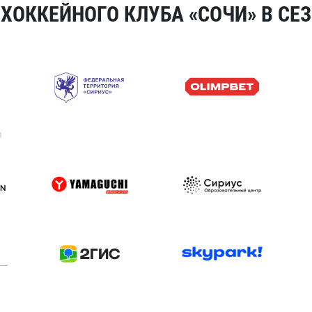
ОККЕЙНОГО КЛУБА «СОЧИ» В СЕЗ
я