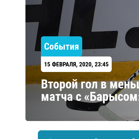
Локомотив
Северсталь
ЦСКА
Шанхайские Драконы
События
15 ФЕВРАЛЯ, 2020, 23:45
Второй гол в мен
матча с «Барысом