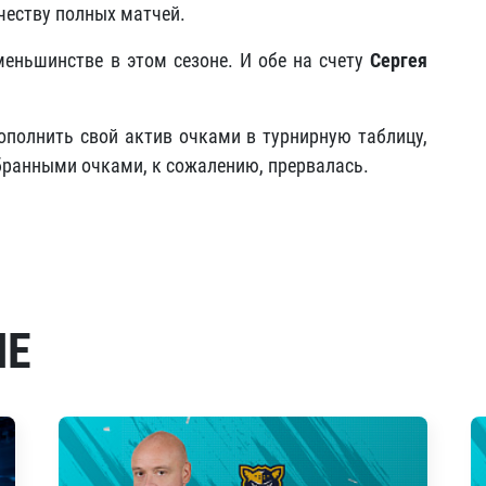
честву полных матчей.
еньшинстве в этом сезоне. И обе на счету
Сергея
ополнить свой актив очками в турнирную таблицу,
абранными очками, к сожалению, прервалась.
МЕ