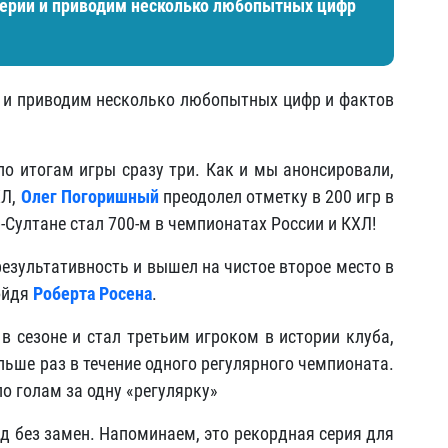
серии и приводим несколько любопытных цифр
 и приводим несколько любопытных цифр и фактов
по итогам игры сразу три. Как и мы анонсировали,
ХЛ,
Олег Погоришный
преодолел отметку в 200 игр в
-Султане стал 700-м в чемпионатах России и КХЛ!
результативность и вышел на чистое второе место в
ойдя
Роберта Росена
.
в сезоне и стал третьим игроком в истории клуба,
льше раз в течение одного регулярного чемпионата.
о голам за одну «регулярку»
д без замен. Напоминаем, это рекордная серия для