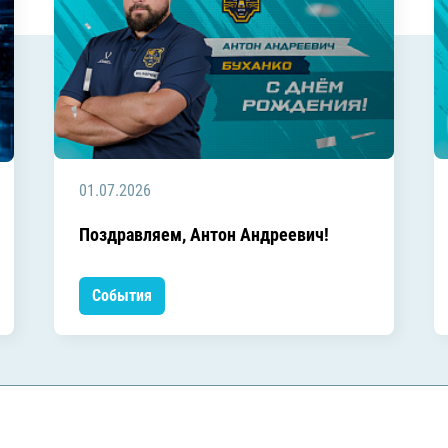
01.07.2026
Поздравляем, Антон Андреевич!
События