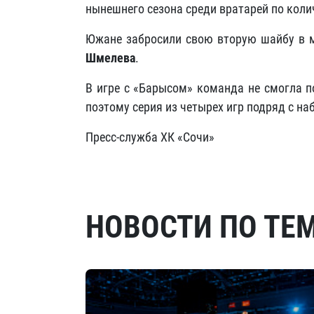
нынешнего сезона среди вратарей по коли
Южане забросили свою вторую шайбу в м
Шмелева
.
В игре с «Барысом» команда не смогла п
поэтому серия из четырех игр подряд с н
Пресс-служба ХК «Сочи»
НОВОСТИ ПО ТЕ