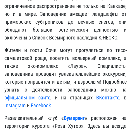
ограниченное распространение не только на Кавказе,
но и в мире. Заповедник вмещает ландшафты от
приморских субтропиков до вечных снегов, они
обладают большой эстетической ценностью и
включены в Список Всемирного наследия ЮНЕСКО.
Жители и гости Сочи могут прогуляться по тисо-
самшитовой роще, посетить вольерный комплекс, а
также эко-комплекс «Лаура». Специалисты
заповедника проводят увлекательнейшие экскурсии,
которые понравятся и детям, и взрослым! Подробнее
узнать о деятельности заповедника можно на
официальном сайте
, и на страницах
ВКонтакте
, в
Instagram
и
Facebook
.
Развлекательный клуб
«
Бумеранг
»
расположен на
территории курорта «Роза Хутор». Здесь вы всегда