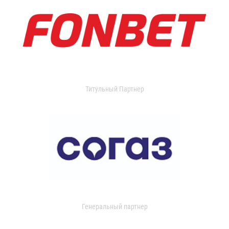
Титульный Партнер
Генеральный партнер