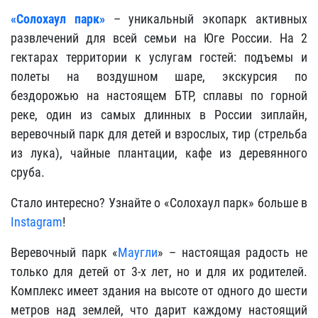
«Солохаул парк»
– уникальный экопарк активных
развлечений для всей семьи на Юге России. На 2
гектарах территории к услугам гостей: подъемы и
полеты на воздушном шаре, экскурсия по
бездорожью на настоящем БТР, сплавы по горной
реке, один из самых длинных в России зиплайн,
веревочный парк для детей и взрослых, тир (стрельба
из лука), чайные плантации, кафе из деревянного
сруба.
Стало интересно? Узнайте о «Солохаул парк» больше в
Instagram
!
Веревочный парк «
Маугли
» – настоящая радость не
только для детей от 3-х лет, но и для их родителей.
Комплекс имеет здания на высоте от одного до шести
метров над землей, что дарит каждому настоящий