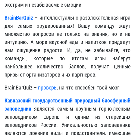
экстрим и незабываемые эмоции!
BrainBarQuiz
– интеллектуально-развлекательная игра
для самых эрудированных! Вашу команду ждут
множество вопросов не только на знания, но и на
интуицию. А море вкусной еды и напитков придадут
вам ощущение радости. И, да, не забывайте, что
команды, которые по итогам игры наберут
наибольшее количество баллов, получат ценные
призы от организаторов и их партнеров.
BrainBarQuiz –
проверь
, на что способен твой мозг!
Кавказский государственный природный биосферный
заповедник
является самым крупным горно-лесным
заповедником Европы и одним из старейших
заповедников России. Уникальностью заповедника
являются древние виды и представители, имеющие