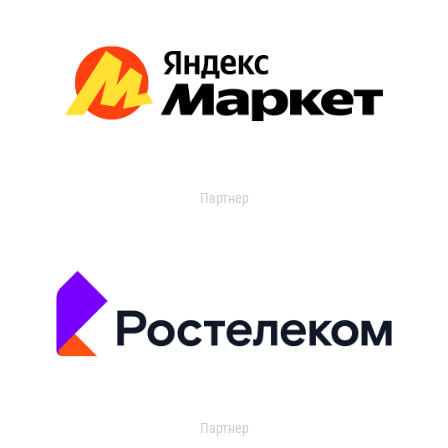
Партнер
Партнер