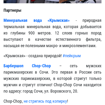
Партнеры
Минеральная вода «Крымская»
- природная
термальная минеральная вода, которая добывается
из глубины 900 метров. 12 слоев горных пород
выступают в качестве естественного фильтра,
насыщая ее полезными макро- и микроэлементами.
«Крымская» - создана природой!
#пейкрым
Барбершоп Chop-Chop
– сеть мужских
парикмахерских в Сочи. Это первая в России сеть
мужских парикмахерских, в которой стригут только
мужчин и стригут отлично! Chop-Chop Сочи находится
по адресу: город Сочи, ул. Воровского, 20.
Chop-Chop,
не стригись под копирку
!