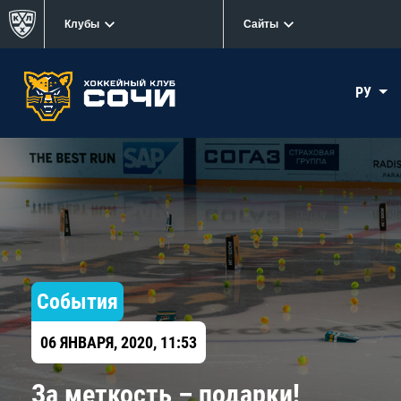
Клубы
Сайты
РУ
События
06 ЯНВАРЯ, 2020, 11:53
За меткость – подарки!