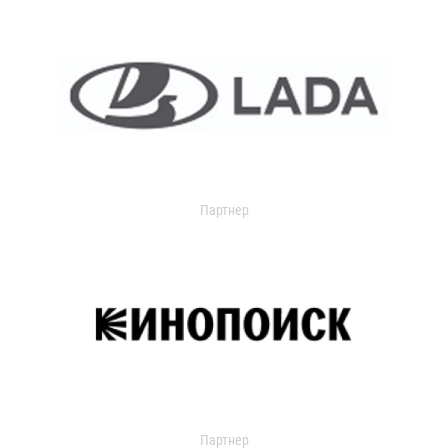
Партнер
Партнер