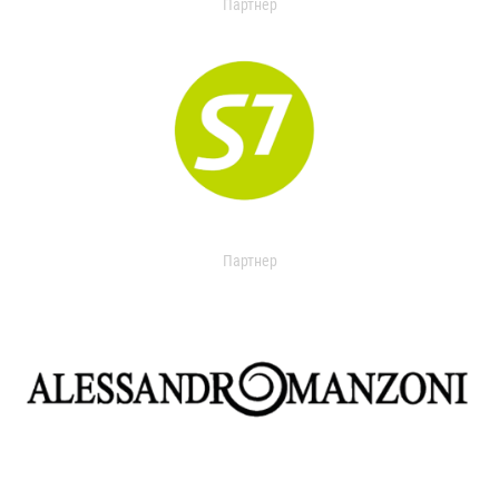
Партнер
Партнер