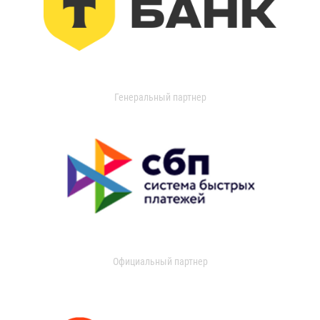
Генеральный партнер
Официальный партнер