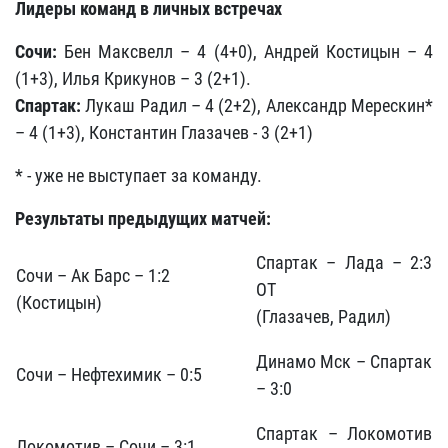
Лидеры команд в личных встречах
Сочи:
Бен Максвелл – 4 (4+0), Андрей Костицын – 4
(1+3), Илья Крикунов – 3 (2+1).
Спартак:
Лукаш Радил – 4 (2+2), Александр Мерескин*
– 4 (1+3), Константин Глазачев - 3 (2+1)
* - уже не выступает за команду.
Результаты предыдущих матчей:
Спартак – Лада – 2:3
Сочи – Ак Барс – 1:2
ОТ
(Костицын)
(Глазачев, Радил)
Динамо Мск – Спартак
Сочи – Нефтехимик – 0:5
– 3:0
Спартак – Локомотив
Локомотив – Сочи – 3:1