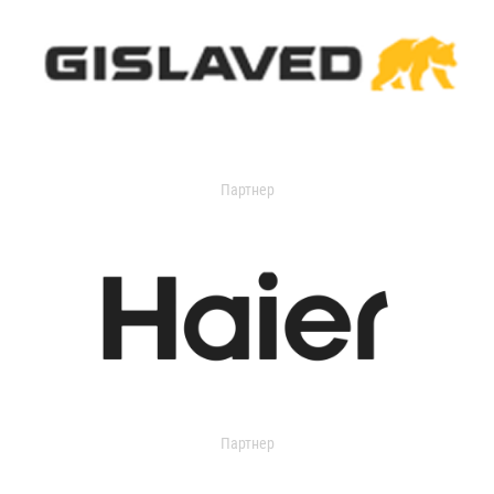
Партнер
Партнер