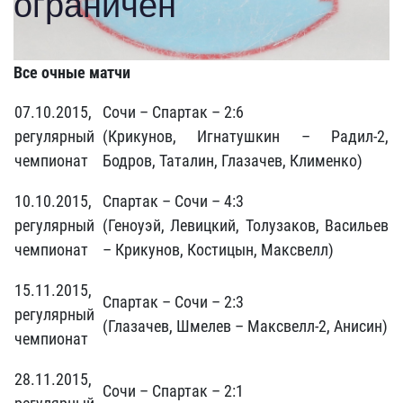
Все очные матчи
07.10.2015,
Сочи – Спартак – 2:6
регулярный
(Крикунов, Игнатушкин – Радил-2,
чемпионат
Бодров, Таталин, Глазачев, Клименко)
10.10.2015,
Спартак – Сочи – 4:3
регулярный
(Геноуэй, Левицкий, Толузаков, Васильев
чемпионат
– Крикунов, Костицын, Максвелл)
15.11.2015,
Спартак – Сочи – 2:3
регулярный
(Глазачев, Шмелев – Максвелл-2, Анисин)
чемпионат
28.11.2015,
Сочи – Спартак – 2:1