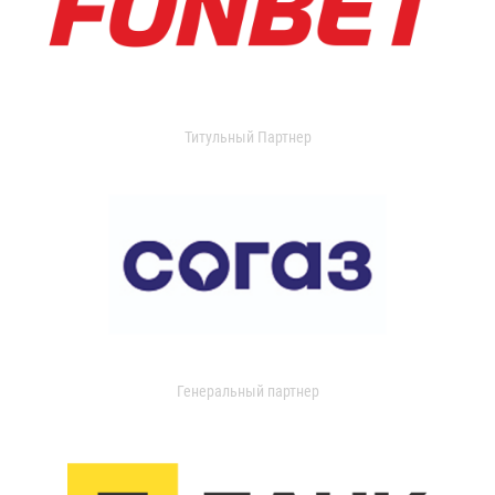
Титульный Партнер
Генеральный партнер