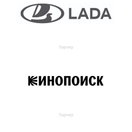
Партнер
Партнер