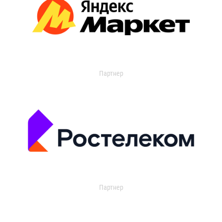
Партнер
Партнер