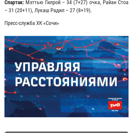
Спартак:
Мэттью Гилрой – 34 (7+27) очка, Райан Стоа
– 31 (20+11), Лукаш Радил – 27 (8+19).
Пресс-служба ХК «Сочи»