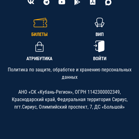
БИЛЕТЫ
ВИП
АТРИБУТИКА
ВОЙТИ
Политика по защите, обработке и хранению персональных
данных
АНО «СК «Кубань-Регион», ОГРН 1142300002349,
Краснодарский край, Федеральная территория Сириус,
пгт.Сириус, Олимпийский проспект, 7, ДС «Большой»