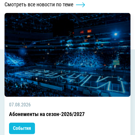
Смотреть все новости по теме
07.08.2026
Абонементы на сезон-2026/2027
События