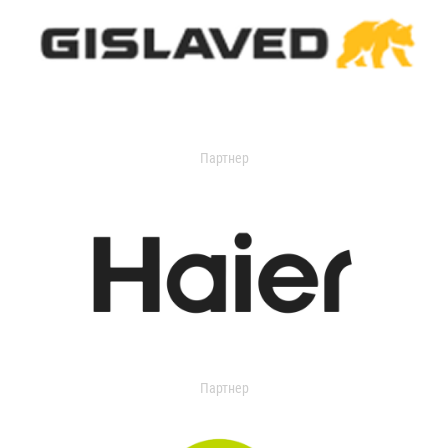
Партнер
Партнер