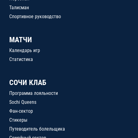
Талисман
Спортивное руководство
МАТЧИ
Календарь игр
Статистика
СОЧИ КЛАБ
Программа лояльности
Sochi Queens
Фан-сектор
Стикеры
Путеводитель болельщика
Семейный сектор