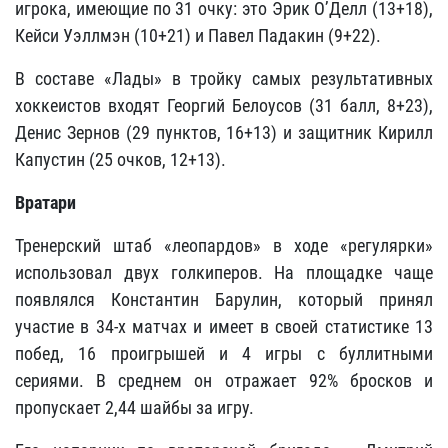
игрока, имеющие по 31 очку: это Эрик О’Делл (13+18),
Кейси Уэллмэн (10+21) и Павел Падакин (9+22).
В составе «Лады» в тройку самых результативных
хоккеистов входят Георгий Белоусов (31 балл, 8+23),
Денис Зернов (29 пунктов, 16+13) и защитник Кирилл
Капустин (25 очков, 12+13).
Вратари
Тренерский штаб «леопардов» в ходе «регулярки»
использовал двух голкиперов. На площадке чаще
появлялся Константин Барулин, который принял
участие в 34-х матчах и имеет в своей статистике 13
побед, 16 проигрышей и 4 игры с буллитными
сериями. В среднем он отражает 92% бросков и
пропускает 2,44 шайбы за игру.