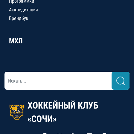
Программки
Аккредитация
Брендбук
МХЛ
ХОККЕЙНЫЙ КЛУБ
«СОЧИ»