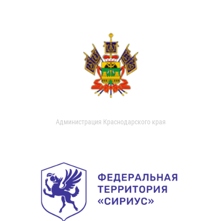
Администрация Краснодарского края