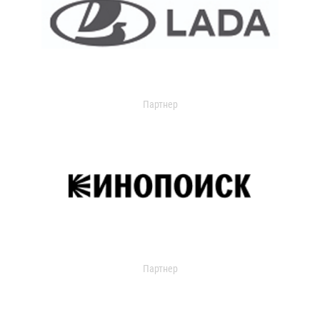
Партнер
Партнер