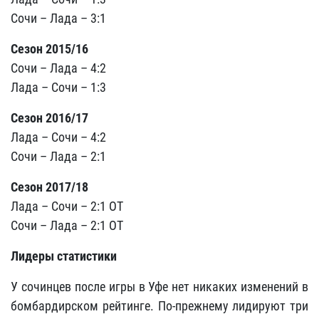
Сочи – Лада – 3:1
Сезон 2015/16
Сочи – Лада – 4:2
Лада – Сочи – 1:3
Сезон 2016/17
Лада – Сочи – 4:2
Сочи – Лада – 2:1
Сезон 2017/18
Лада – Сочи – 2:1 ОТ
Сочи – Лада – 2:1 ОТ
Лидеры статистики
У сочинцев после игры в Уфе нет никаких изменений в
бомбардирском рейтинге. По-прежнему лидируют три