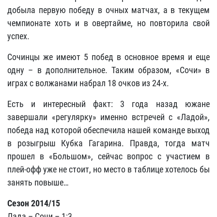
добыла первую победу в очных матчах, а в текущем
чемпионате хоть и в овертайме, но повторила свой
успех.
Сочинцы же имеют 5 побед в основное время и еще
одну – в дополнительное. Таким образом, «Сочи» в
играх с волжанами набрал 18 очков из 24-х.
Есть и интересный факт: 3 года назад южане
завершали «регулярку» именно встречей с «Ладой»,
победа над которой обеспечила нашей команде выход
в розыгрыш Кубка Гагарина. Правда, тогда матч
прошел в «Большом», сейчас вопрос с участием в
плей-офф уже не стоит, но место в таблице хотелось бы
занять повыше…
Сезон 2014/15
Лада – Сочи – 1:3