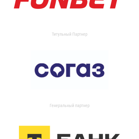
Титульный Партнер
Генеральный партнер