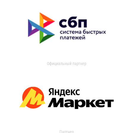
Официальный партнер
Партнер