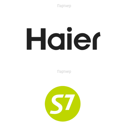
Партнер
Партнер