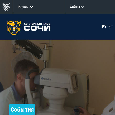
Клубы
Сайты
РУ
События