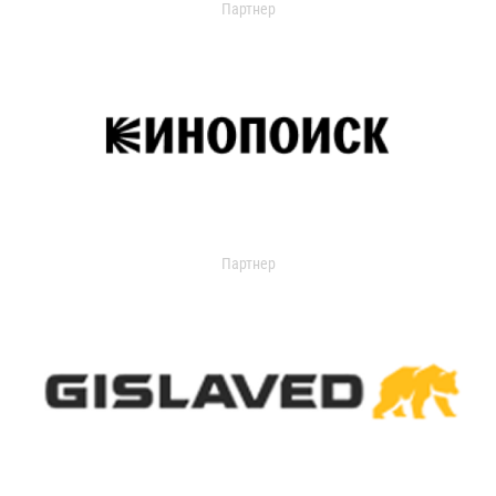
Партнер
Партнер