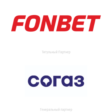
Титульный Партнер
Генеральный партнер