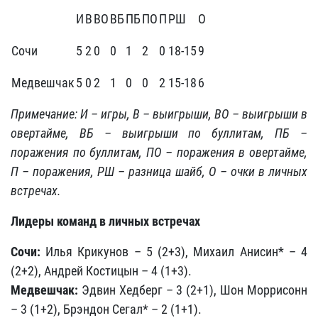
И
В
ВО
ВБ
ПБ
ПО
П
РШ
О
Сочи
5
2
0
0
1
2
0
18-15
9
Медвешчак
5
0
2
1
0
0
2
15-18
6
Примечание: И – игры, В – выигрыши, ВО – выигрыши в
овертайме, ВБ – выигрыши по буллитам, ПБ –
поражения по буллитам, ПО – поражения в овертайме,
П – поражения, РШ – разница шайб, О – очки в личных
встречах.
Лидеры команд в личных встречах
Сочи:
Илья Крикунов – 5 (2+3), Михаил Анисин* – 4
(2+2), Андрей Костицын – 4 (1+3).
Медвешчак:
Эдвин Хедберг – 3 (2+1), Шон Моррисонн
– 3 (1+2), Брэндон Сегал* – 2 (1+1).