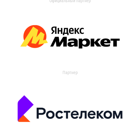
Официальный партнер
Партнер