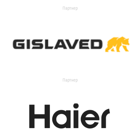
Партнер
Партнер