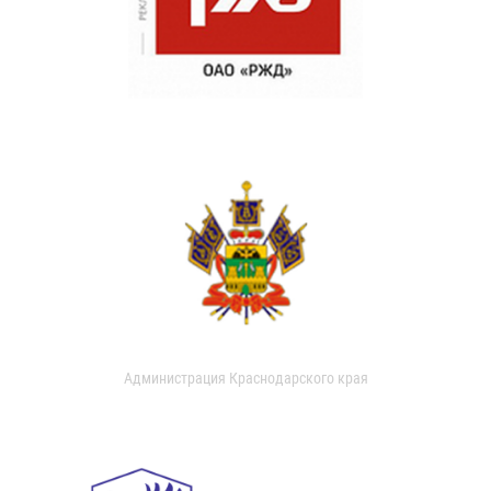
Администрация Краснодарского края