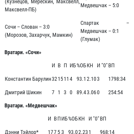
(Кузнецов, Мерескин, Максвелл,
Медвешчак – 5:0
Максвелл-ПБ)
Спартак –
Сочи – Слован – 3:0
Медвешчак – 0:1
(Морозов, Захарчук, Мамкин)
(Глумак)
Вратари. «Сочи»
И
В
П
ИБ
%ОБ
КН
И "0"
ВП
Константин Барулин
32
15
11
4
93.1
2.10
3
1798:34
Дмитрий Шикин
7
1
3
0
89.4
3.06
0
254:54
Вратари. «Медвешчак»
И
В
П
ИБ
%ОБ
КН
И "0"
ВП
Дэнни Тэйлор*
17
7
5
3
93.0
2.23
1
968:14