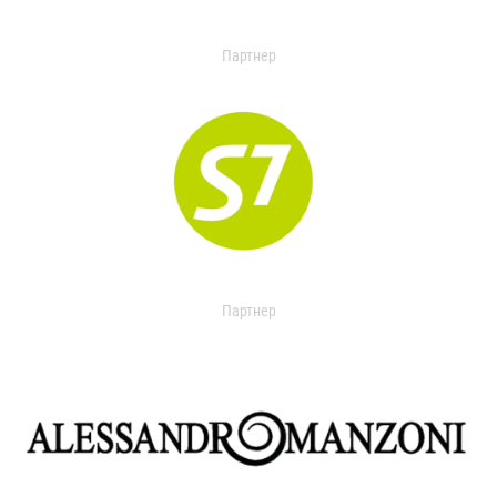
Партнер
Партнер