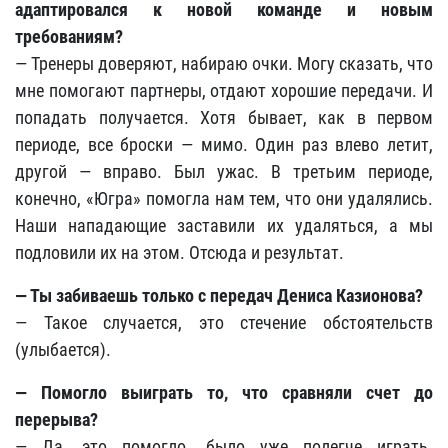
адаптировался к новой команде и новым
требованиям?
— Тренеры доверяют, набираю очки. Могу сказать, что
мне помогают партнеры, отдают хорошие передачи. И
попадать получается. Хотя бывает, как в первом
периоде, все броски — мимо. Один раз влево летит,
другой — вправо. Был ужас. В третьим периоде,
конечно, «Югра» помогла нам тем, что они удалялись.
Наши нападающие заставили их удаляться, а мы
подловили их на этом. Отсюда и результат.
— Ты забиваешь только с передач Дениса Казионова?
— Такое случается, это стечение обстоятельств
(улыбается).
— Помогло выиграть то, что сравняли счет до
перерыва?
— Да, это помогло, было уже полегче играть.