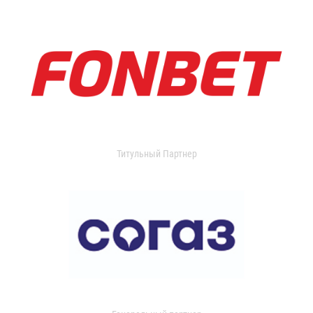
Титульный Партнер