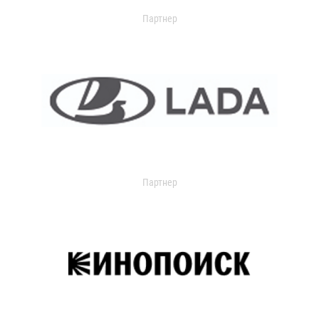
Партнер
Партнер