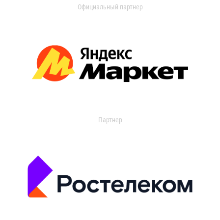
Официальный партнер
Партнер