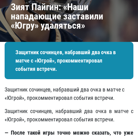
Зият Пайгин: «Наши
нападающие заставили
«Югру» удаляться»
​Защитник сочинцев, набравший два очка в
матче с «Югрой», прокомментировал
события встречи.
​Защитник сочинцев, набравший два очка в матче с
«Югрой», прокомментировал события встречи.
Защитник сочинцев, набравший два очка в матче с
«Югрой», прокомментировал события встречи.
— После такой игры точно можно сказать, что уже