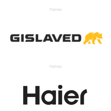
Партнер
Партнер