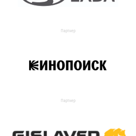
Партнер
Партнер