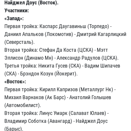
Найджел Доус (Восток).
Участники:
«Запад»:
Первая тройка: Каспарс Даугавиньш (Торпедо) -
Даниил Апальков (Локомотив) - Дмитрий Кагарлицкий
(Северсталь).
Вторая тройка: Стефан Да Коста (ЦСКА) - Мэтт
Эллисон (Динамо Мн) - Александр Радулов (ЦСКА).
Третья тройка: Никита Гусев (СКА) - Вадим Шипачев
(СКА) - Брэндон Козун (Йокерит).
«Восток»:
Первая тройка: Кирилл Капризов (Металлург Нк) -
Михаил Варнаков (Ак Барс) - Анатолий Голышев
(Автомобилист).
Вторая тройка: Линус Умарк (Салават Юлаев) -
Владимир Соботка (Авангард) - Найджел Доус
(Барыс).