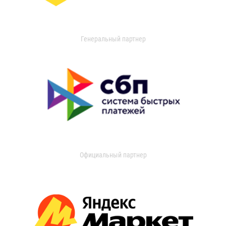
Генеральный партнер
Официальный партнер