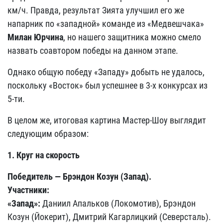
км/ч. Правда, результат Зията улучшил его же
напарник по «западной» команде из «Медвешчака»
Милан Юрчина
, но нашего защитника можно смело
назвать соавтором победы на данном этапе.
Однако общую победу «Западу» добыть не удалось,
поскольку «Восток» был успешнее в 3-х конкурсах из
5-ти.
В целом же, итоговая картина Мастер-Шоу выглядит
следующим образом:
1. Круг на скорость
Победитель — Брэндон Козун (Запад).
Участники:
«Запад»:
Даниил Апальков (Локомотив), Брэндон
Козун (Йокерит), Дмитрий Кагарлицкий (Северсталь).