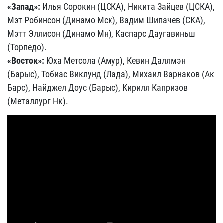
«Запад»:
Илья Сорокин (ЦСКА), Никита Зайцев (ЦСКА),
Мэт Робинсон (Динамо Мск), Вадим Шипачев (СКА),
Мэтт Эллисон (Динамо Мн), Каспарс Даугавиньш
(Торпедо).
«Восток»:
Юха Метсола (Амур), Кевин Даллмэн
(Барыс), Тобиас Виклунд (Лада), Михаил Варнаков (Ак
Барс), Найджел Доус (Барыс), Кирилл Капризов
(Металлург Нк).