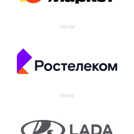
Партнер
Партнер