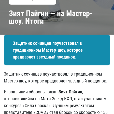
Зият Пайгин — на Мастер-
шоу. Итоги
Защитник сочинцев поучаствовал в
традиционном Мастер-шоу, которое
предваряет звездный поединок.
Защитник сочинцев поучаствовал в традиционном
Мастер-шоу, которое предваряет звездный поединок.
Игрок линии обороны южан
Зият Пайгин
,
отправившийся на Матч Звезд КХЛ, стал участником
конкурса «Сила броска». Лучшим результатом
представителя «СОЧИ» стал бросок со скоростью 155