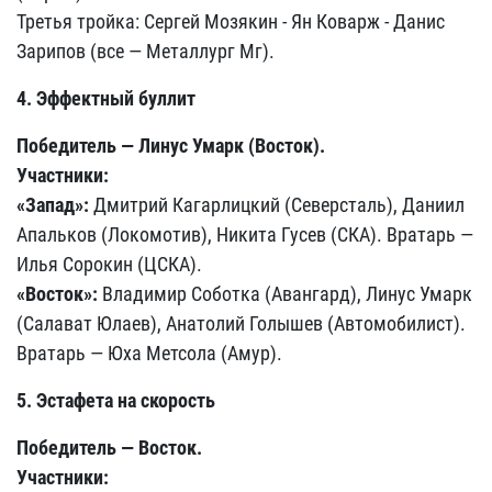
Третья тройка: Сергей Мозякин - Ян Коварж - Данис
Зарипов (все — Металлург Мг).
4. Эффектный буллит
Победитель — Линус Умарк (Восток).
Участники:
«Запад»:
Дмитрий Кагарлицкий (Северсталь), Даниил
Апальков (Локомотив), Никита Гусев (СКА). Вратарь —
Илья Сорокин (ЦСКА).
«Восток»:
Владимир Соботка (Авангард), Линус Умарк
(Салават Юлаев), Анатолий Голышев (Автомобилист).
Вратарь — Юха Метсола (Амур).
5. Эстафета на скорость
Победитель — Восток.
Участники: