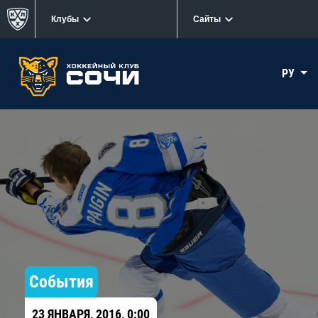
Клубы
Сайты
РУ
События
23 ЯНВАРЯ, 2016, 0:00