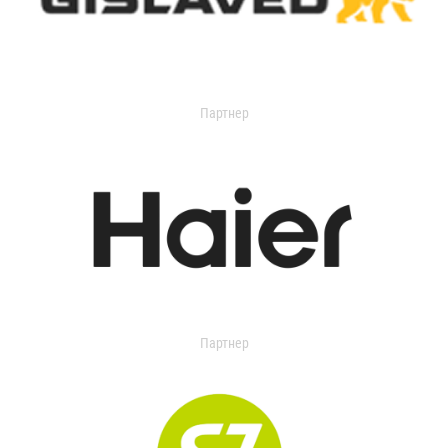
Партнер
Партнер