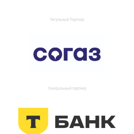
Титульный Партнер
Генеральный партнер