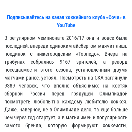
Подписывайтесь на канал хоккейного клуба «Сочи» в
YouTube
В регулярном чемпионате 2016/17 она и вовсе была
последней, впереди одиноким айсбергом маячит лишь
поединок с нижегородским «Торпедо». Вчера на
трибунах собрались 9167 зрителей, а рекорд
посещаемости этого сезона, установленный двумя
матчами ранее, устоял. Посмотреть на СКА заглянули
9389 человек, что вполне объяснимо: на костяк
сборной России перед грядущей Олимпиадой
посмотреть любопытно каждому любителю хоккея.
Даже, наверное, не в Олимпиаде дело, та еще больше
чем через год стартует, а в магии имен и популярности
самого бренда, которую формируют хоккеисты,