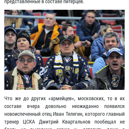
представленные в составе питерцев.
Что же до других «армейцев», московских, то в их
составе вчера довольно неожиданно появился
новоиспеченный отец Иван Телегин, которого главный
тренер ЦСКА Дмитрий Квартальнов пообещал не