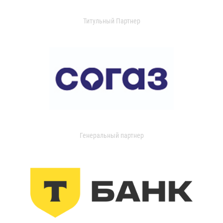
Титульный Партнер
Генеральный партнер