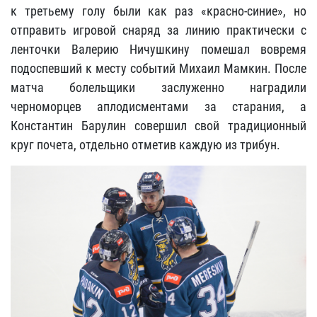
к третьему голу были как раз «красно-синие», но
отправить игровой снаряд за линию практически с
ленточки Валерию Ничушкину помешал вовремя
подоспевший к месту событий Михаил Мамкин. После
матча болельщики заслуженно наградили
черноморцев аплодисментами за старания, а
Константин Барулин совершил свой традиционный
круг почета, отдельно отметив каждую из трибун.