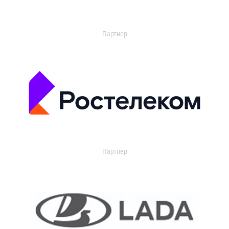
Партнер
Партнер