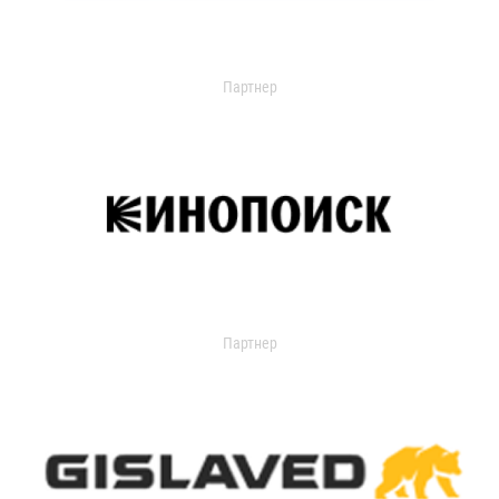
Партнер
Партнер