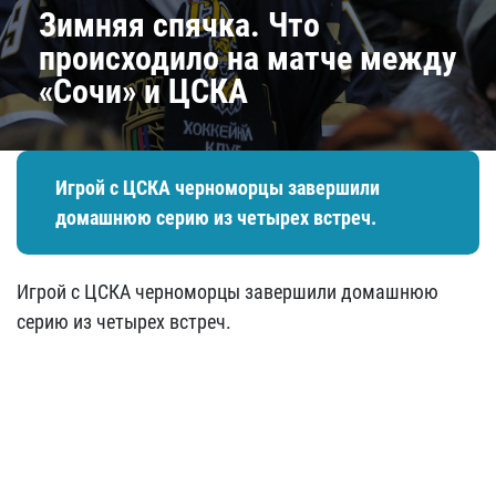
Зимняя спячка. Что
происходило на матче между
«Сочи» и ЦСКА
Игрой с ЦСКА черноморцы завершили
домашнюю серию из четырех встреч.
Игрой с ЦСКА черноморцы завершили домашнюю
серию из четырех встреч.