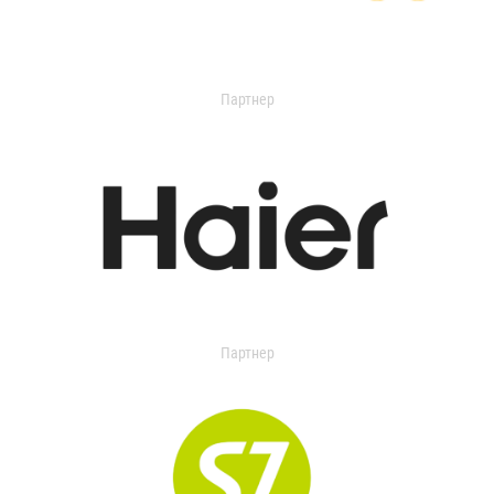
Партнер
Партнер