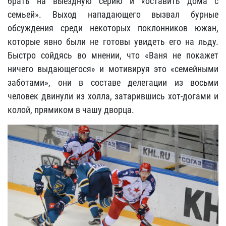
брать на выездную серию и «оставить дома с
семьей». Выход нападающего вызвал бурные
обсуждения среди некоторых поклонников
южан,
которые явно были не готовы увидеть его на льду.
Быстро сойдясь во мнении, что «Ваня не покажет
ничего выдающегося» и мотивируя это «
семейными
заботами», они в составе делегации из восьми
человек двинули из холла, затарившись хот-догами и
колой, прямиком в чашу дворца.