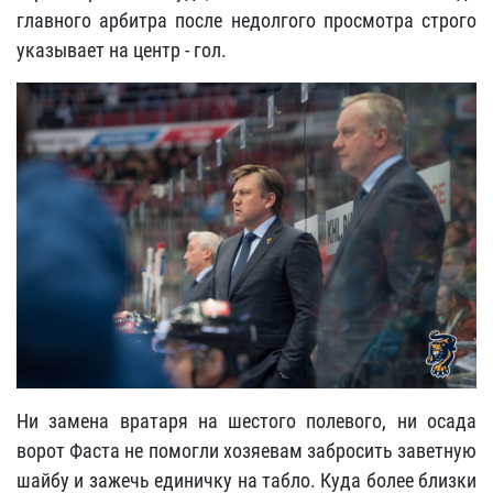
главного арбитра после недолгого просмотра строго
указывает на центр - гол.
Ни замена вратаря на шестого полевого, ни осада
ворот Фаста не помогли хозяевам забросить заветную
шайбу и зажечь единичку на табло. Куда более близки