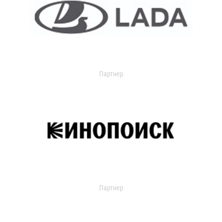
Партнер
Партнер