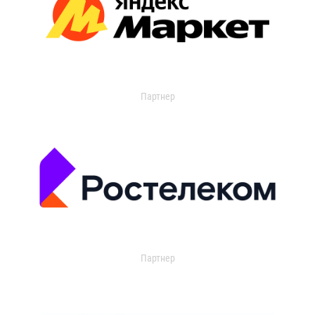
Партнер
Партнер