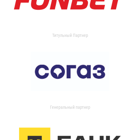
Титульный Партнер
Генеральный партнер