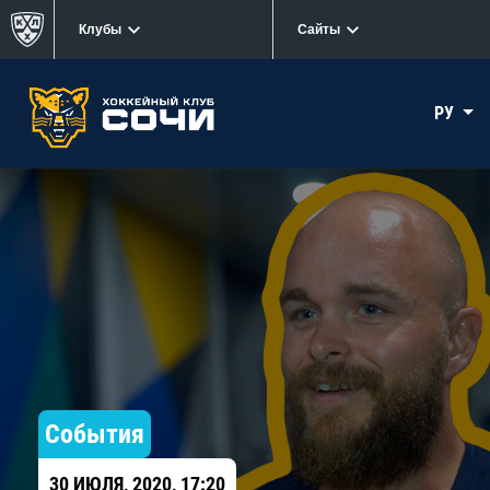
Клубы
Сайты
РУ
События
30 ИЮЛЯ, 2020, 17:20