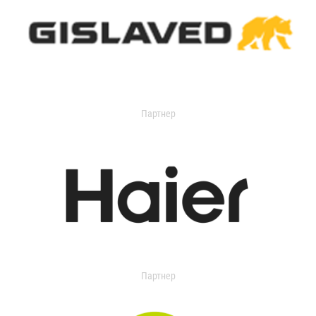
Партнер
Партнер