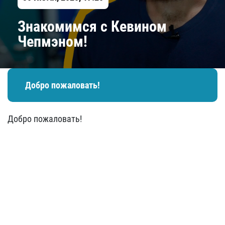
Знакомимся с Кевином
Чепмэном!
Добро пожаловать!
Добро пожаловать!