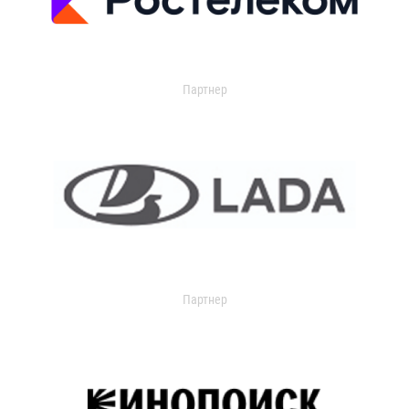
Партнер
Партнер