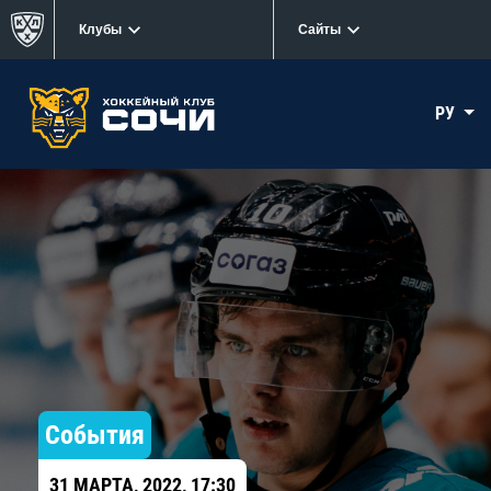
Клубы
Сайты
РУ
События
31 МАРТА, 2022, 17:30