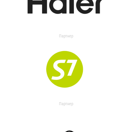
Партнер
Партнер