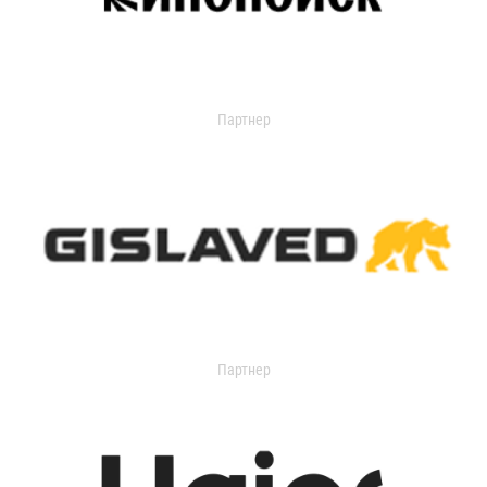
Партнер
Партнер