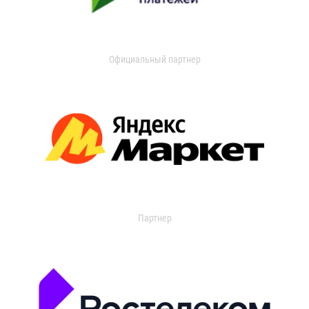
Официальный партнер
Партнер