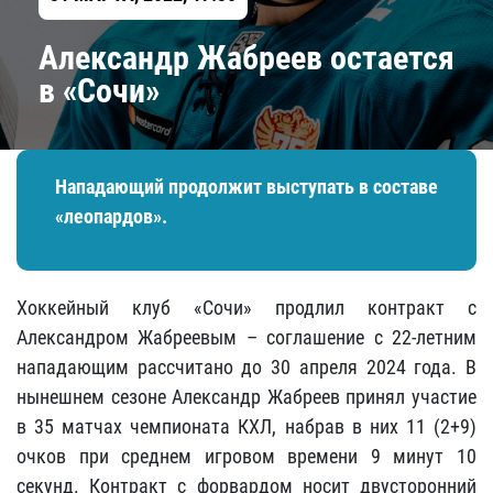
Александр Жабреев остается
в «Сочи»
Нападающий продолжит выступать в составе
«леопардов».
Хоккейный клуб «Сочи» продлил контракт с
Александром Жабреевым – соглашение с 22-летним
нападающим рассчитано до 30 апреля 2024 года. В
нынешнем сезоне Александр Жабреев принял участие
в 35 матчах чемпионата КХЛ, набрав в них 11 (2+9)
очков при среднем игровом времени 9 минут 10
секунд. Контракт с форвардом носит двусторонний