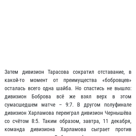
Затем дивизион Тарасова сократил отставание, в
какой-то момент от преимущества «бобровцев»
осталась всего одна шайба. Но спастись не вышло:
дивизион Боброва всё же взял верх в этом
сумасшедшем матче – 9:7. В другом полуфинале
дивизион Харламова переиграл дивизион Чернышёва
со счётом 8:5. Таким образом, завтра, 11 декабря,
команда дивизиона Харламова сыграет против