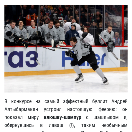
В конкурсе на самый эффектный буллит Андрей
Алтыбармакян устроил настоящую феерию: он
показал миру
клюшку-шампур
с шашлыком и,
обернувшись в лаваш (!), таким необычным