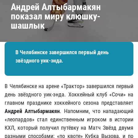
Андрей Алтыбармакян
показал миру клюшку-
шашлык
В Челябинске завершился первый день
звёздного уик-энда.
В Челябинске на арене «Трактор» завершился первый
день звёздного уик-энда. Хоккейный клуб «Сочи» на
главном празднике хоккейного сезона представляет
Андрей Алтыбармакян
. Напомним, что нападающий
«леопардов» стал единственным игроком в истории
КХЛ, который получил путёвку на Матч Звёзд двумя
разными способами: «по квоте» Кубка Вызова, и по