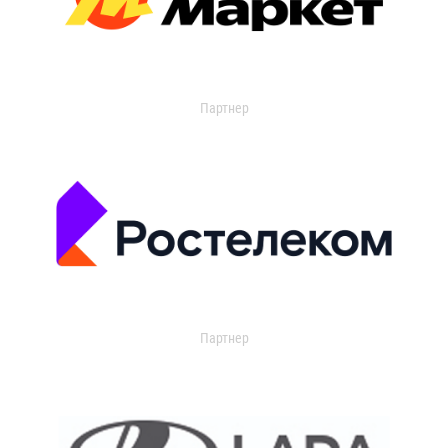
Партнер
Партнер