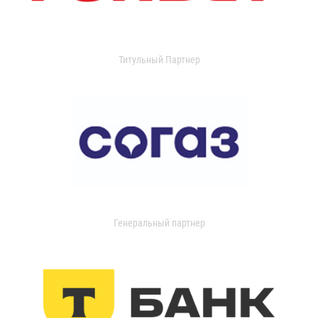
Титульный Партнер
Генеральный партнер