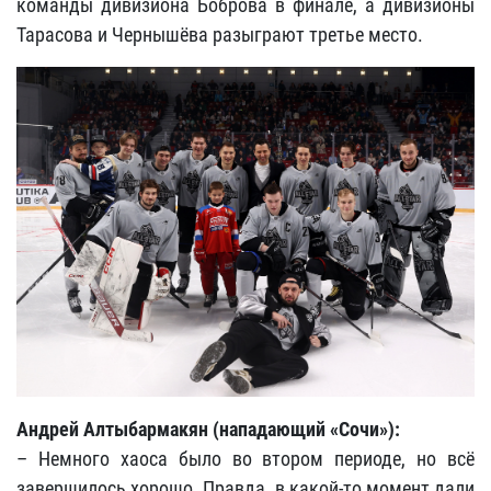
команды дивизиона Боброва в финале, а дивизионы
Тарасова и Чернышёва разыграют третье место.
Андрей Алтыбармакян (нападающий «Сочи»):
– Немного хаоса было во втором периоде, но всё
завершилось хорошо. Правда, в какой-то момент дали