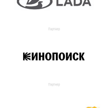
Партнер
Партнер