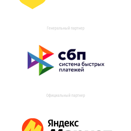
Генеральный партнер
Официальный партнер