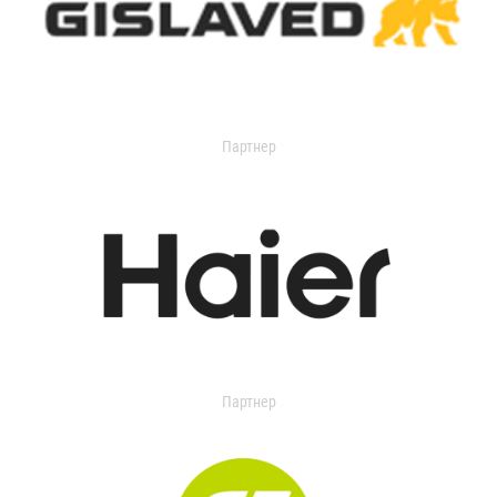
Партнер
Партнер