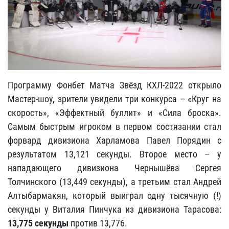
Программу Фонбет Матча Звёзд КХЛ-2022 открыло
Мастер-шоу, зрители увидели три конкурса – «Круг на
скорость», «Эффектный буллит» и «Сила броска».
Самым быстрым игроком в первом состязании стал
форвард дивизиона Харламова Павел Порядин с
результатом 13,121 секунды. Второе место – у
нападающего дивизиона Чернышёва Сергея
Толчинского (13,449 секунды), а третьим стал Андрей
Алтыбармакян, который выиграл одну тысячную (!)
секунды у Виталия Пинчука из дивизиона Тарасова:
13,775 секунды
против 13,776.