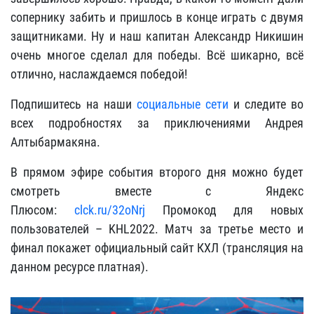
сопернику забить и пришлось в конце играть с двумя
защитниками. Ну и наш капитан Александр Никишин
очень многое сделал для победы. Всё шикарно, всё
отлично, наслаждаемся победой!
Подпишитесь на наши
социальные сети
и следите во
всех подробностях за приключениями Андрея
Алтыбармакяна.
В прямом эфире события второго дня можно будет
смотреть вместе с Яндекс
Плюсом:
clck.ru/32oNrj
Промокод для новых
пользователей – KHL2022. Матч за третье место и
финал покажет официальный сайт КХЛ (трансляция на
данном ресурсе платная).